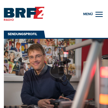
MENÜ
SENDUNGSPROFIL