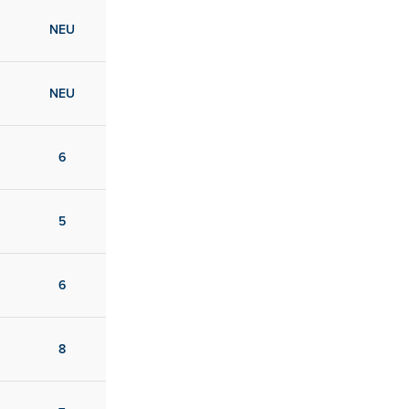
NEU
NEU
6
5
6
8