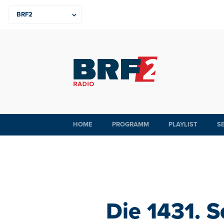
HOME
PROGRAMM
PLAYLIST
S
Die 1431. 