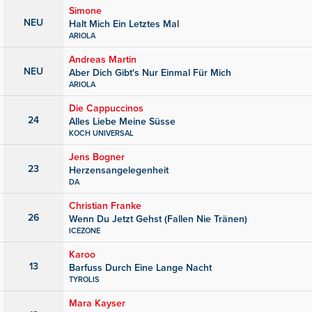
Simone
NEU
Halt Mich Ein Letztes Mal
ARIOLA
Andreas Martin
NEU
Aber Dich Gibt's Nur Einmal Für Mich
ARIOLA
Die Cappuccinos
24
Alles Liebe Meine Süsse
KOCH UNIVERSAL
Jens Bogner
23
Herzensangelegenheit
DA
Christian Franke
26
Wenn Du Jetzt Gehst (Fallen Nie Tränen)
ICEZONE
Karoo
13
Barfuss Durch Eine Lange Nacht
TYROLIS
Mara Kayser