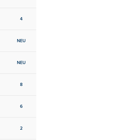
4
NEU
NEU
8
6
2