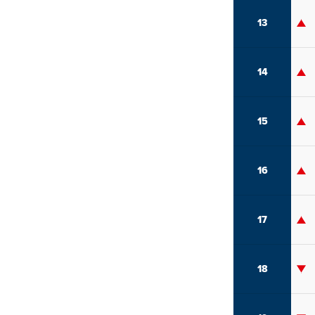
13
14
15
16
17
18