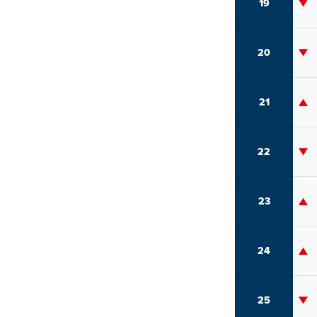
19
20
21
22
23
24
25