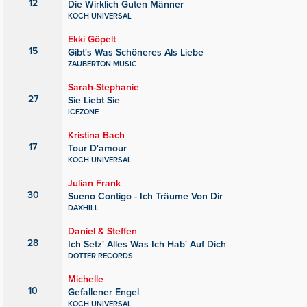
12
Die Wirklich Guten Männer
KOCH UNIVERSAL
Ekki Göpelt
15
Gibt's Was Schöneres Als Liebe
ZAUBERTON MUSIC
Sarah-Stephanie
27
Sie Liebt Sie
ICEZONE
Kristina Bach
17
Tour D'amour
KOCH UNIVERSAL
Julian Frank
30
Sueno Contigo - Ich Träume Von Dir
DAXHILL
Daniel & Steffen
28
Ich Setz' Alles Was Ich Hab' Auf Dich
DOTTER RECORDS
Michelle
10
Gefallener Engel
KOCH UNIVERSAL