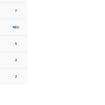
7
NEU
5
2
2