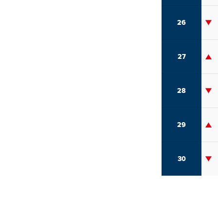
26
27
28
29
30