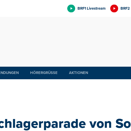
BRF1 Livestream
BRF2 
ENDUNGEN
HÖRERGRÜSSE
AKTIONEN
Schlagerparade von S