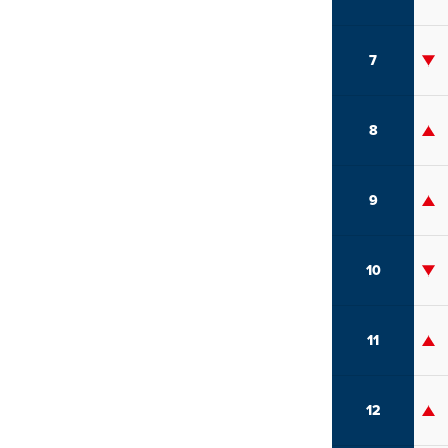
7
8
9
10
11
12