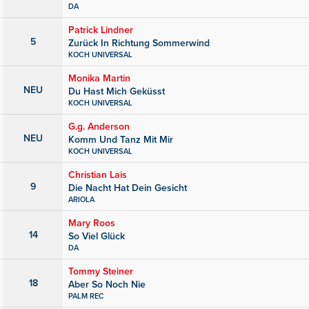
DA
Patrick Lindner
5
Zurück In Richtung Sommerwind
KOCH UNIVERSAL
Monika Martin
NEU
Du Hast Mich Geküsst
KOCH UNIVERSAL
G.g. Anderson
NEU
Komm Und Tanz Mit Mir
KOCH UNIVERSAL
Christian Lais
9
Die Nacht Hat Dein Gesicht
ARIOLA
Mary Roos
14
So Viel Glück
DA
Tommy Steiner
18
Aber So Noch Nie
PALM REC