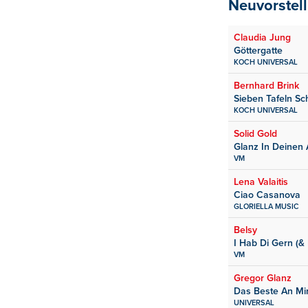
Neuvorstel
Claudia Jung
Göttergatte
KOCH UNIVERSAL
Bernhard Brink
Sieben Tafeln Sc
KOCH UNIVERSAL
Solid Gold
Glanz In Deinen
VM
Lena Valaitis
Ciao Casanova
GLORIELLA MUSIC
Belsy
I Hab Di Gern (& 
VM
Gregor Glanz
Das Beste An Mir
UNIVERSAL