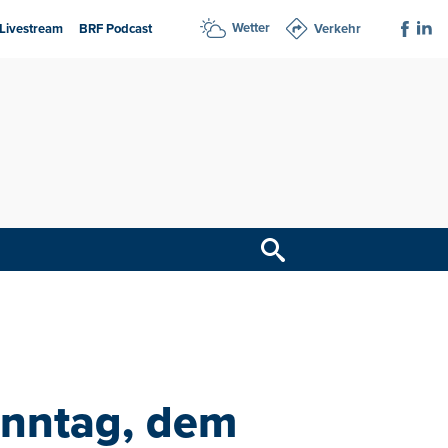
Wetter
Livestream
BRF Podcast
Verkehr
onntag, dem