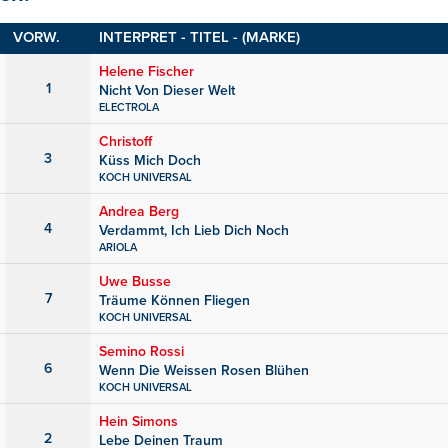
VORW.
INTERPRET - TITEL - (MARKE)
Helene Fischer
1
Nicht Von Dieser Welt
ELECTROLA
Christoff
3
Küss Mich Doch
KOCH UNIVERSAL
Andrea Berg
4
Verdammt, Ich Lieb Dich Noch
ARIOLA
Uwe Busse
7
Träume Können Fliegen
KOCH UNIVERSAL
Semino Rossi
6
Wenn Die Weissen Rosen Blühen
KOCH UNIVERSAL
Hein Simons
2
Lebe Deinen Traum