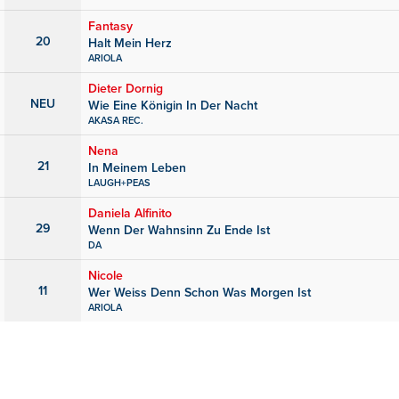
Fantasy
20
Halt Mein Herz
ARIOLA
Dieter Dornig
NEU
Wie Eine Königin In Der Nacht
AKASA REC.
Nena
21
In Meinem Leben
LAUGH+PEAS
Daniela Alfinito
29
Wenn Der Wahnsinn Zu Ende Ist
DA
Nicole
11
Wer Weiss Denn Schon Was Morgen Ist
ARIOLA