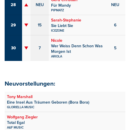
28
NEU
NEU
Für Mandy
PIPMATZ
Sarah-Stephanie
29
15
6
Sie Liebt Sie
ICEZONE
Nicole
Wer Weiss Denn Schon Was
30
7
5
Morgen Ist
ARIOLA
Neuvorstellungen:
Tony Marshall
Eine Insel Aus Träumen Geboren (Bora Bora)
GLORIELLA MUSIC
Wolfgang Ziegler
Total Egal
A&F MUSIC