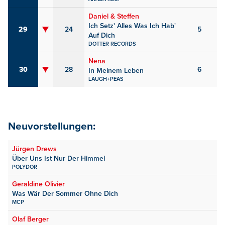
Daniel & Steffen
Ich Setz' Alles Was Ich Hab'
29
24
5
Auf Dich
DOTTER RECORDS
Nena
30
28
6
In Meinem Leben
LAUGH+PEAS
Neuvorstellungen:
Jürgen Drews
Über Uns Ist Nur Der Himmel
POLYDOR
Geraldine Olivier
Was Wär Der Sommer Ohne Dich
MCP
Olaf Berger