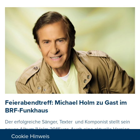
Feierabendtreff: Michael Holm zu Gast im
BRF-Funkhaus
Der erfolgreiche Sänger, Texter und Komponist stellt sein
neues Album "Holm 2011" vor. Auch eine aktuelle Version
Cookie Hinweis
des Erfolgshits "Mendocino" ist dabei.