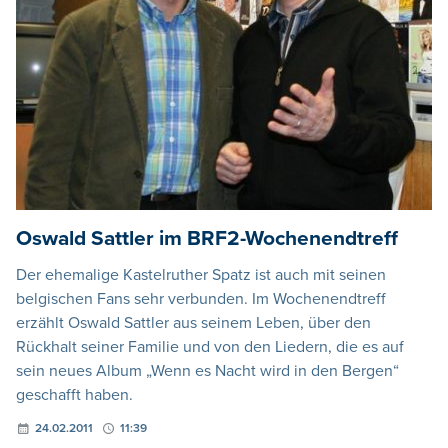
Oswald Sattler im BRF2-Wochenendtreff
Der ehemalige Kastelruther Spatz ist auch mit seinen
belgischen Fans sehr verbunden. Im Wochenendtreff
erzählt Oswald Sattler aus seinem Leben, über den
Rückhalt seiner Familie und von den Liedern, die es auf
sein neues Album „Wenn es Nacht wird in den Bergen“
geschafft haben.
24.02.2011
11:39