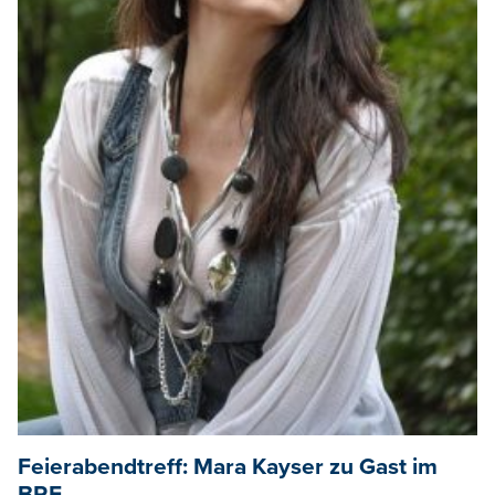
Feierabendtreff: Mara Kayser zu Gast im
BRF