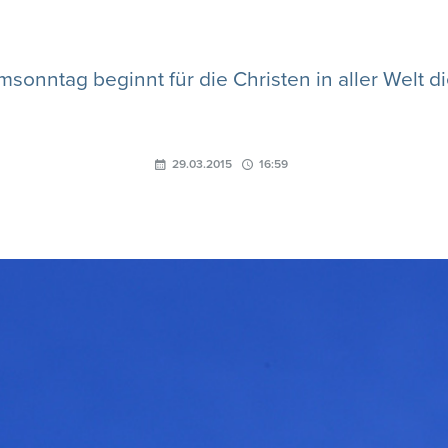
msonntag beginnt für die Christen in aller Welt d
29.03.2015
16:59