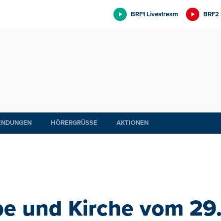
BRF1 Livestream
BRF2 
ENDUNGEN
HÖRERGRÜSSE
AKTIONEN
e und Kirche vom 29