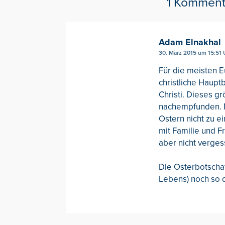
1 Komment
Adam Elnakhal
30. März 2015 um 15:51 
Für die meisten 
christliche Hauptb
Christi. Dieses gr
nachempfunden. M
Ostern nicht zu e
mit Familie und F
aber nicht vergess
Die Osterbotschaf
Lebens) noch so d