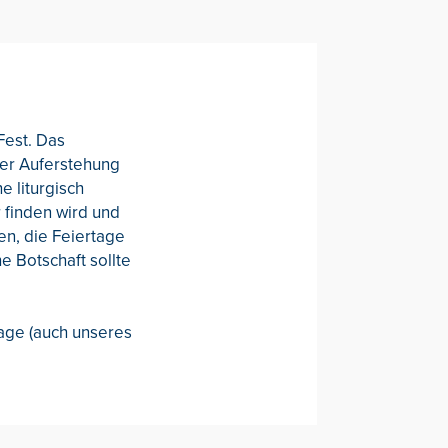
Fest. Das
 der Auferstehung
e liturgisch
 finden wird und
en, die Feiertage
e Botschaft sollte
tage (auch unseres