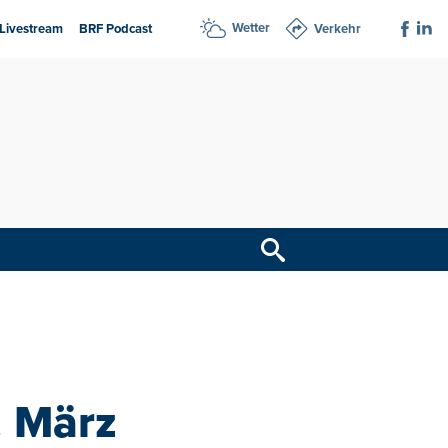
Wetter
Livestream
BRF Podcast
Verkehr
. März