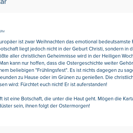
ar
Uhr
Europäer ist zwar Weihnachten das emotional bedeutsamste 
otschaft liegt jedoch nicht in der Geburt Christi, sondern in
ößte aller christlichen Geheimnisse wird in der Heiligen Woch
an kann nur hoffen, dass die Ostergeschichte weiter Gehör
inem beliebigen "Frühlingsfest". Es ist nichts dagegen zu sag
reunden zu Hause oder im Grünen zu genießen. Die christlich
en wird: Fürchtet euch nicht! Er ist auferstanden!
t ist eine Botschaft, die unter die Haut geht. Mögen die Kar
üster sein, ihnen folgt der Ostermorgen!