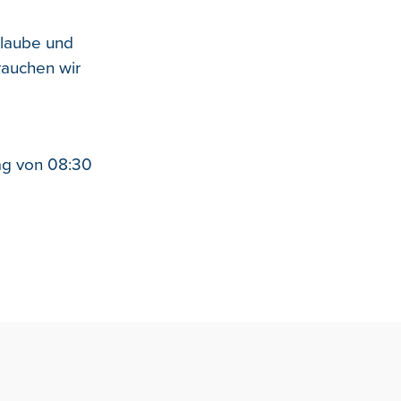
Glaube und
rauchen wir
ag von 08:30