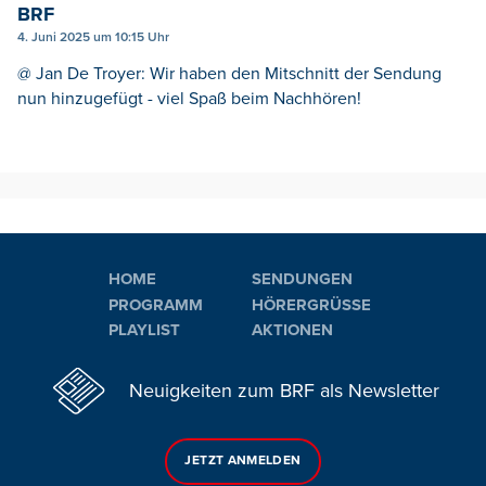
BRF
4. Juni 2025 um 10:15 Uhr
@ Jan De Troyer: Wir haben den Mitschnitt der Sendung
nun hinzugefügt - viel Spaß beim Nachhören!
HOME
SENDUNGEN
PROGRAMM
HÖRERGRÜSSE
PLAYLIST
AKTIONEN
Neuigkeiten zum BRF als Newsletter
JETZT ANMELDEN