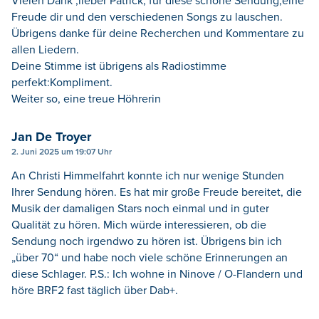
Vielen Dank ,lieber Patrick, für diese schöne Sendung,eine
Freude dir und den verschiedenen Songs zu lauschen.
Übrigens danke für deine Recherchen und Kommentare zu
allen Liedern.
Deine Stimme ist übrigens als Radiostimme
perfekt:Kompliment.
Weiter so, eine treue Höhrerin
Jan De Troyer
2. Juni 2025 um 19:07 Uhr
An Christi Himmelfahrt konnte ich nur wenige Stunden
Ihrer Sendung hören. Es hat mir große Freude bereitet, die
Musik der damaligen Stars noch einmal und in guter
Qualität zu hören. Mich würde interessieren, ob die
Sendung noch irgendwo zu hören ist. Übrigens bin ich
„über 70“ und habe noch viele schöne Erinnerungen an
diese Schlager. P.S.: Ich wohne in Ninove / O-Flandern und
höre BRF2 fast täglich über Dab+.