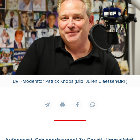
BRF-Moderator Patrick Knops (Bild: Julien Claessen/BRF)
Aufgepasst, Schlagerfreunde! Zu Christi Himmelfahrt