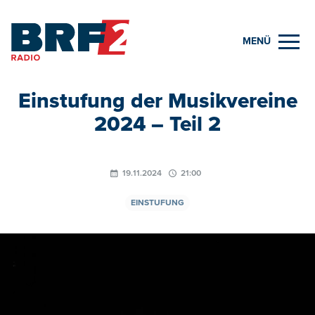
MENÜ
Einstufung der Musikvereine
2024 – Teil 2
19.11.2024
21:00
EINSTUFUNG