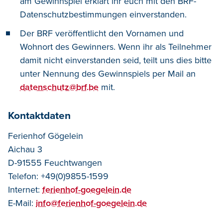
am Gewinnspiel erklärt ihr euch mit den BRF-
Datenschutzbestimmungen einverstanden.
Der BRF veröffentlicht den Vornamen und
Wohnort des Gewinners. Wenn ihr als Teilnehmer
damit nicht einverstanden seid, teilt uns dies bitte
unter Nennung des Gewinnspiels per Mail an
datenschutz@brf.be
mit.
Kontaktdaten
Ferienhof Gögelein
Aichau 3
D-91555 Feuchtwangen
Telefon: +49(0)9855-1599
Internet:
ferienhof-goegelein.de
E-Mail:
info@ferienhof-goegelein.de