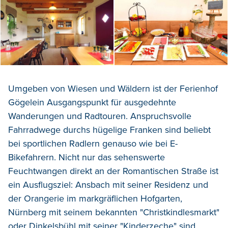
Umgeben von Wiesen und Wäldern ist der Ferienhof
Gögelein Ausgangspunkt für ausgedehnte
Wanderungen und Radtouren. Anspruchsvolle
Fahrradwege durchs hügelige Franken sind beliebt
bei sportlichen Radlern genauso wie bei E-
Bikefahrern. Nicht nur das sehenswerte
Feuchtwangen direkt an der Romantischen Straße ist
ein Ausflugsziel: Ansbach mit seiner Residenz und
der Orangerie im markgräflichen Hofgarten,
Nürnberg mit seinem bekannten "Christkindlesmarkt"
oder Dinkelsbühl mit seiner "Kinderzeche" sind