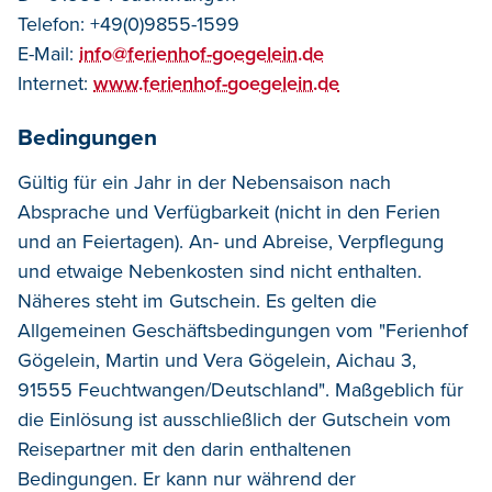
Telefon: +49(0)9855-1599
E-Mail:
info@ferienhof-goegelein.de
Internet:
www.ferienhof-goegelein.de
Bedingungen
Gültig für ein Jahr in der Nebensaison nach
Absprache und Verfügbarkeit (nicht in den Ferien
und an Feiertagen). An- und Abreise, Verpflegung
und etwaige Nebenkosten sind nicht enthalten.
Näheres steht im Gutschein. Es gelten die
Allgemeinen Geschäftsbedingungen vom "Ferienhof
Gögelein, Martin und Vera Gögelein, Aichau 3,
91555 Feuchtwangen/Deutschland". Maßgeblich für
die Einlösung ist ausschließlich der Gutschein vom
Reisepartner mit den darin enthaltenen
Bedingungen. Er kann nur während der