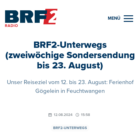
MENÜ
BRF2-Unterwegs
(zweiwöchige Sondersendung
bis 23. August)
Unser Reiseziel vom 12. bis 23. August: Ferienhof
Gögelein in Feuchtwangen
12.08.2024
15:58
BRF2-UNTERWEGS