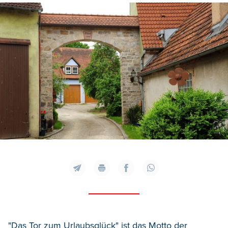
"Das Tor zum Urlaubsglück" ist das Motto der