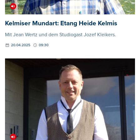
Kelmiser Mundart: Etang Heide Kelmis
Mit Jean Wertz und dem Studiogast Jozef Kleikers.
20.04.2025
09:30