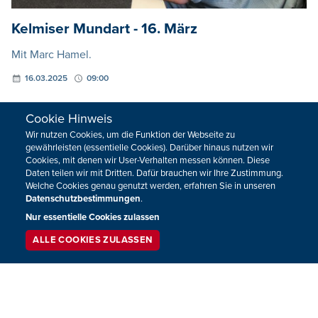
Kelmiser Mundart - 16. März
Mit Marc Hamel.
16.03.2025
09:00
Cookie Hinweis
Wir nutzen Cookies, um die Funktion der Webseite zu
gewährleisten (essentielle Cookies). Darüber hinaus nutzen wir
Cookies, mit denen wir User-Verhalten messen können. Diese
Daten teilen wir mit Dritten. Dafür brauchen wir Ihre Zustimmung.
Welche Cookies genau genutzt werden, erfahren Sie in unseren
Datenschutzbestimmungen
.
Nur essentielle Cookies zulassen
ALLE COOKIES ZULASSEN
SERVICE
LIVESTREAM
PODCAST
SUCHEN