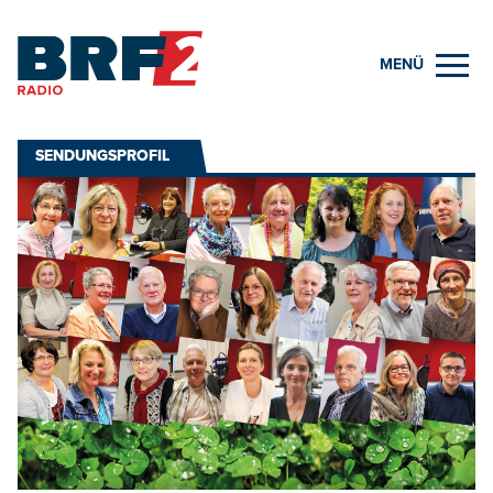
MENÜ
SENDUNGSPROFIL