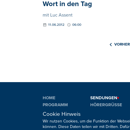
Wort in den Tag
mit Luc Assent
11.06.2012
06:00
VORHER
HOME
SENDUNGEN
PROGRAMM
HÖRERGRÜSSE
PLAYLIST
AKTIONEN
Cookie Hinweis
Wir nutzen Cookies, um die Funktion der Websei
können. Diese Daten teilen wir mit Dritten. Da