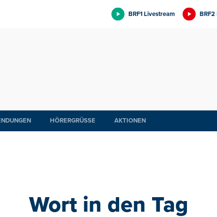
BRF1 Livestream
BRF2 
ENDUNGEN
HÖRERGRÜSSE
AKTIONEN
Wort in den Tag