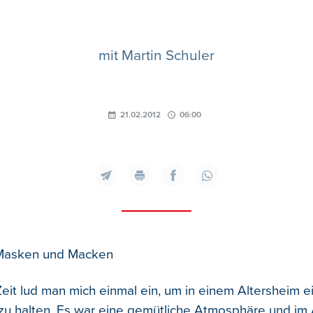
mit Martin Schuler
21.02.2012
06:00
Masken und Macken
Zeit lud man mich einmal ein, um in einem Altersheim e
zu halten. Es war eine gemütliche Atmosphäre und im