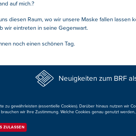
and auf mich.?
uns diesen Raum, wo wir unsere Maske fallen lassen k
ob wir eintreten in seine Gegenwart.
hnen noch einen schönen Tag.
Neuigkeiten zum BRF al
te zu gewährleisten (essentielle Cookies). Darüber hinaus nutzen wir C
für brauchen wir Ihre Zustimmung. Welche Cookies genau genutzt werden,
KONTAKTIEREN SIE UNS!
ES ZULASSEN
okie-Zustimmung anpassen