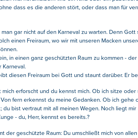
ohne dass es die anderen stört, oder dass man für verr
 man gar nicht auf den Karneval zu warten. Denn Gott 
olch einen Freiraum, wo wir mit unseren Macken unse
können.
 ein, in einen ganz geschützten Raum zu kommen - der
r Karneval.
ibt diesen Freiraum bei Gott und staunt darüber. Er be
t mich erforscht und du kennst mich. Ob ich sitze oder
. Von fern erkennst du meine Gedanken. Ob ich gehe o
t; du bist vertraut mit all meinen Wegen. Noch liegt mi
Zunge - du, Herr, kennst es bereits.?
 der geschützte Raum: Du umschließt mich von allen