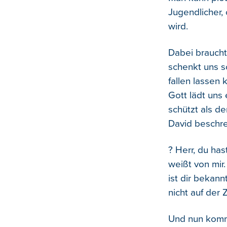
Jugendlicher, 
wird.
Dabei braucht
schenkt uns s
fallen lassen 
Gott lädt uns
schützt als de
David beschre
? Herr, du has
weißt von mir
ist dir bekann
nicht auf der 
Und nun kommt