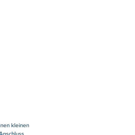
inen kleinen
 Anschluss