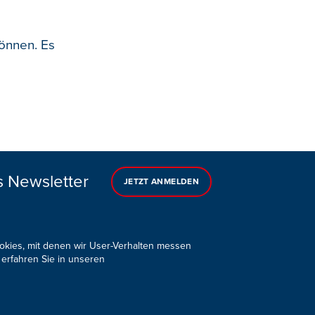
önnen. Es
s Newsletter
JETZT ANMELDEN
ookies, mit denen wir User-Verhalten messen
 erfahren Sie in unseren