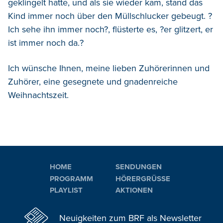
geklingelt hatte, und als sie wieder kam, stand das
Kind immer noch über den Müllschlucker gebeugt. ?
Ich sehe ihn immer noch?, flüsterte es, ?er glitzert, er
ist immer noch da.?
Ich wünsche Ihnen, meine lieben Zuhörerinnen und
Zuhörer, eine gesegnete und gnadenreiche
Weihnachtszeit.
HOME
SENDUNGEN
PROGRAMM
HÖRERGRÜSSE
PLAYLIST
AKTIONEN
Neuigkeiten zum BRF als Newsletter