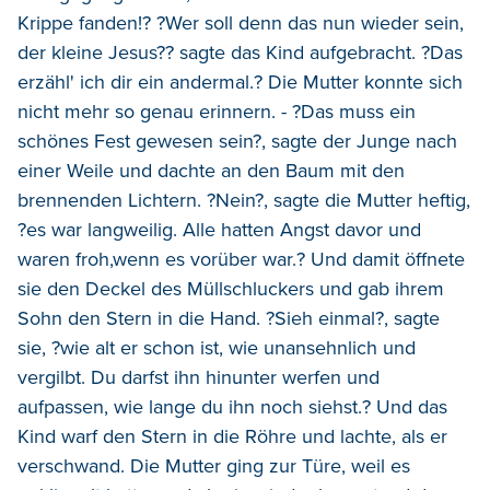
Krippe fanden!? ?Wer soll denn das nun wieder sein,
der kleine Jesus?? sagte das Kind aufgebracht. ?Das
erzähl' ich dir ein andermal.? Die Mutter konnte sich
nicht mehr so genau erinnern. - ?Das muss ein
schönes Fest gewesen sein?, sagte der Junge nach
einer Weile und dachte an den Baum mit den
brennenden Lichtern. ?Nein?, sagte die Mutter heftig,
?es war langweilig. Alle hatten Angst davor und
waren froh,wenn es vorüber war.? Und damit öffnete
sie den Deckel des Müllschluckers und gab ihrem
Sohn den Stern in die Hand. ?Sieh einmal?, sagte
sie, ?wie alt er schon ist, wie unansehnlich und
vergilbt. Du darfst ihn hinunter werfen und
aufpassen, wie lange du ihn noch siehst.? Und das
Kind warf den Stern in die Röhre und lachte, als er
verschwand. Die Mutter ging zur Türe, weil es