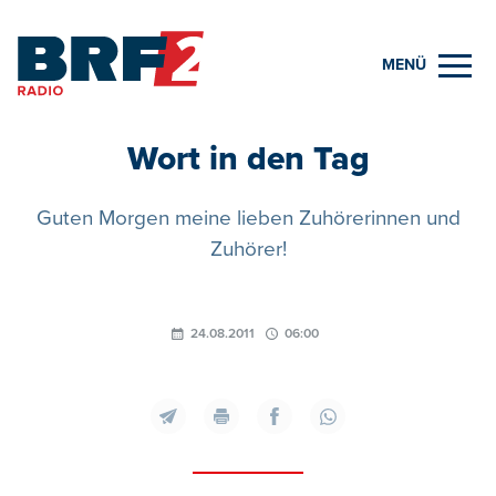
MENÜ
Wort in den Tag
Guten Morgen meine lieben Zuhörerinnen und
Zuhörer!
24.08.2011
06:00