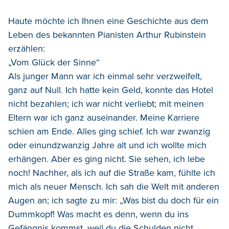
Haute möchte ich Ihnen eine Geschichte aus dem
Leben des bekannten Pianisten Arthur Rubinstein
erzählen:
„Vom Glück der Sinne“
Als junger Mann war ich einmal sehr verzweifelt,
ganz auf Null. Ich hatte kein Geld, konnte das Hotel
nicht bezahlen; ich war nicht verliebt; mit meinen
Eltern war ich ganz auseinander. Meine Karriere
schien am Ende. Alles ging schief. Ich war zwanzig
oder einundzwanzig Jahre alt und ich wollte mich
erhängen. Aber es ging nicht. Sie sehen, ich lebe
noch! Nachher, als ich auf die Straße kam, fühlte ich
mich als neuer Mensch. Ich sah die Welt mit anderen
Augen an; ich sagte zu mir: „Was bist du doch für ein
Dummkopf! Was macht es denn, wenn du ins
Gefängnis kommst, weil du die Schulden nicht