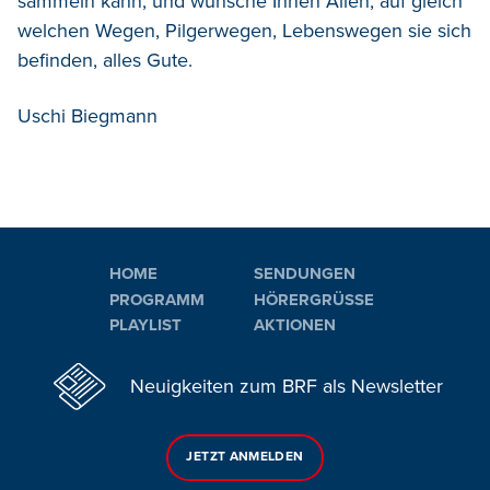
sammeln kann, und wünsche Ihnen Allen, auf gleich
welchen Wegen, Pilgerwegen, Lebenswegen sie sich
befinden, alles Gute.
Uschi Biegmann
HOME
SENDUNGEN
PROGRAMM
HÖRERGRÜSSE
PLAYLIST
AKTIONEN
Neuigkeiten zum BRF als Newsletter
JETZT ANMELDEN