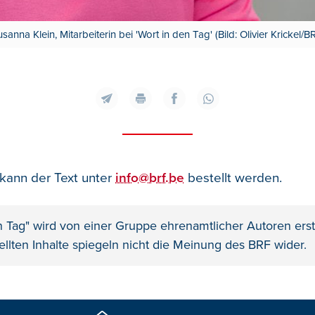
sanna Klein, Mitarbeiterin bei 'Wort in den Tag' (Bild: Olivier Krickel/B
 kann der Text unter
info@brf.be
bestellt werden.
n Tag" wird von einer Gruppe ehrenamtlicher Autoren erste
ellten Inhalte spiegeln nicht die Meinung des BRF wider.