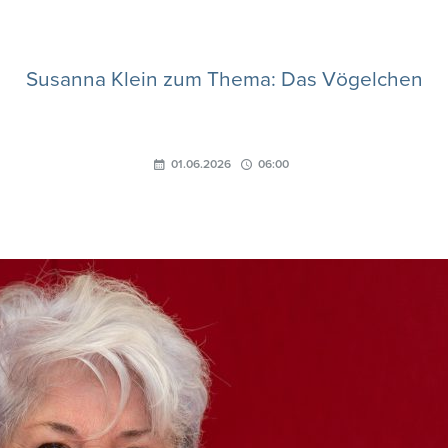
Susanna Klein zum Thema: Das Vögelchen
01.06.2026
06:00