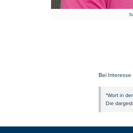
Su
Bei Interesse
"Wort in de
Die dargest