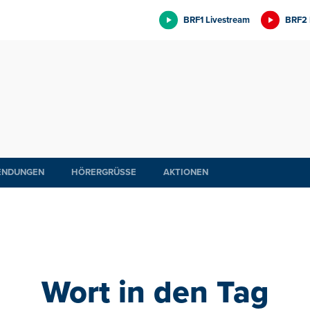
BRF1 Livestream
BRF2 
ENDUNGEN
HÖRERGRÜSSE
AKTIONEN
Wort in den Tag