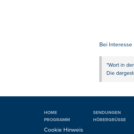
Bei Interesse
"Wort in de
Die dargest
HOME
SENDUNGEN
PROGRAMM
HÖRERGRÜSSE
PLAYLIST
AKTIONEN
Cookie Hinweis