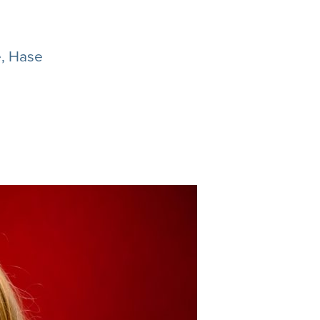
e, Hase