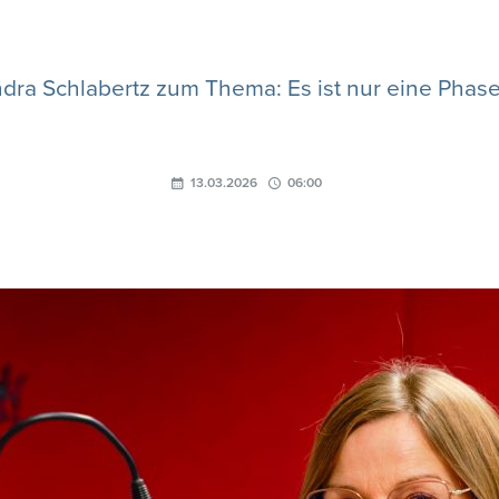
dra Schlabertz zum Thema: Es ist nur eine Phas
13.03.2026
06:00