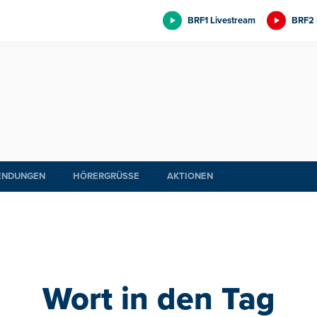
BRF1 Livestream
BRF2 
ENDUNGEN
HÖRERGRÜSSE
AKTIONEN
Wort in den Tag