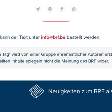
 kann der Text unter
info@brf.be
bestellt werden.
n Tag" wird von einer Gruppe ehrenamtlicher Autoren erste
ellten Inhalte spiegeln nicht die Meinung des BRF wider.
Neuigkeiten zum BRF al