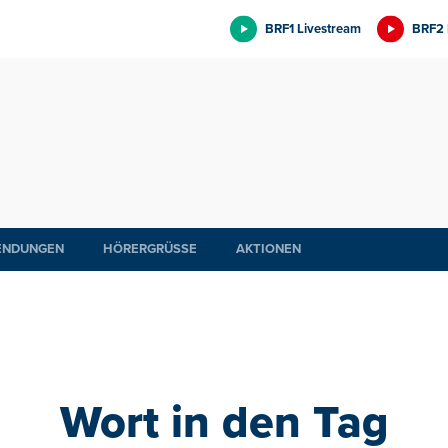
BRF1 Livestream
BRF2 
ENDUNGEN
HÖRERGRÜSSE
AKTIONEN
Wort in den Tag