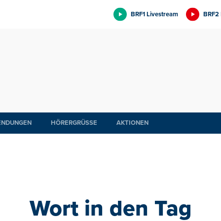
BRF1 Livestream
BRF2 
ENDUNGEN
HÖRERGRÜSSE
AKTIONEN
Wort in den Tag