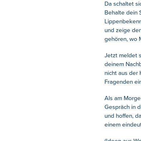
Da schaltet si
Behalte dein 
Lippenbekennt
und zeige den
gehören, wo 
Jetzt meldet 
deinem Nachba
nicht aus der
Fragenden ein
Als am Morgen
Gespräch in d
und hoffen, d
einem eindeut