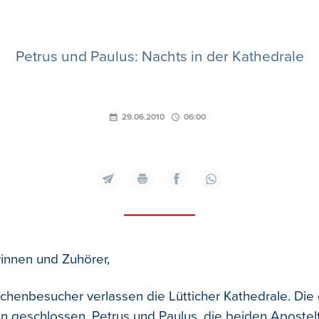
Petrus und Paulus: Nachts in der Kathedrale
29.06.2010
06:00
innen und Zuhörer,
irchenbesucher verlassen die Lütticher Kathedrale. Die
n geschlossen. Petrus und Paulus, die bei­den Apostelf