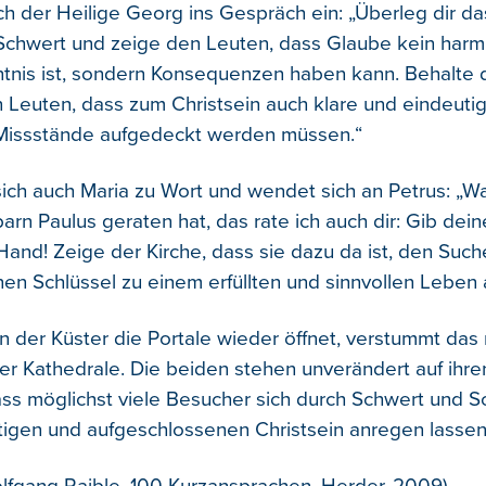
ch der Heilige Georg ins Gespräch ein: „Überleg dir das
Schwert und zeige den Leuten, dass Glaube kein harm
nis ist, sondern Konsequenzen haben kann. Behalte 
 Leuten, dass zum Christsein auch klare und eindeuti
Missstände aufgedeckt werden müssen.“
sich auch Maria zu Wort und wendet sich an Petrus: „
rn Paulus geraten hat, das rate ich auch dir: Gib dein
 Hand! Zeige der Kir­che, dass sie dazu da ist, den Su
en Schlüssel zu einem erfüllten und sinnvollen Leben 
 der Küster die Portale wieder öffnet, verstummt das 
er Kathedrale. Die beiden stehen unverändert auf ihr
ass möglichst viele Besucher sich durch Schwert und S
igen und aufgeschlossenen Christsein anregen lassen