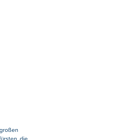
 großen
ürsten, die