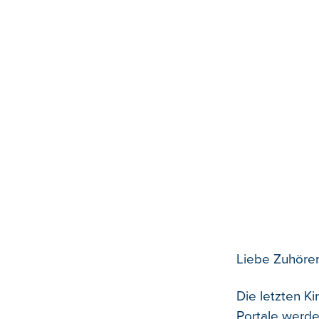
Liebe Zuhörer
Die letzten K
Portale werde