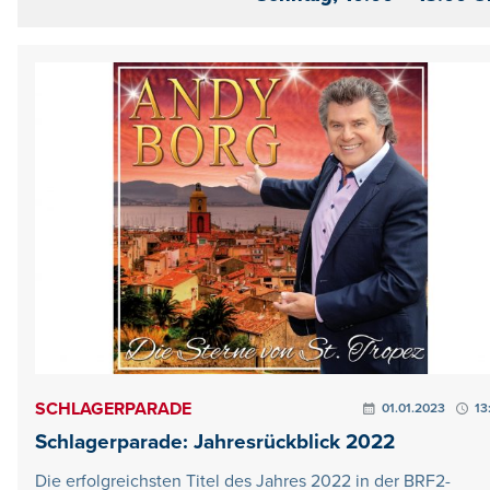
SCHLAGERPARADE
01.01.2023
13
Schlagerparade: Jahresrückblick 2022
Die erfolgreichsten Titel des Jahres 2022 in der BRF2-