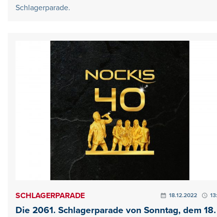
Schlagerparade.
SCHLAGERPARADE
18.12.2022
13
Die 2061. Schlagerparade von Sonntag, dem 18.