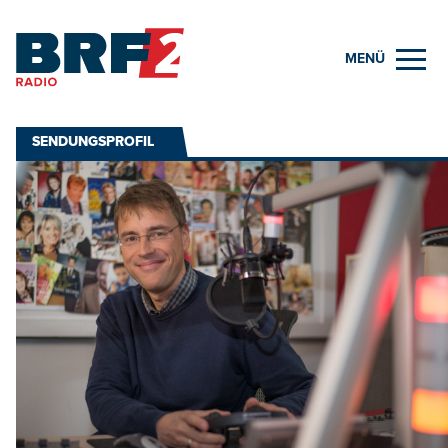
MENÜ
SENDUNGSPROFIL