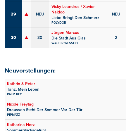
Vicky Leandros / Xavier
Naidoo
29
NEU
NEU
Liebe Bringt Den Schmerz
POLYDOR
Jürgen Marcus
30
30
2
Die Stadt Aus Glas
WALTER WESSELY
Neuvorstellungen:
Kathrin & Peter
Tanz, Mein Leben
PALM REC
Nicole Freytag
Draussen Steht Der Sommer Vor Der Tür
PIPMATZ
Katharina Herz
Sommerglücksgefühl