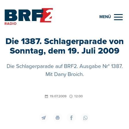
MENÜ
Die 1387. Schlagerparade von
Sonntag, dem 19. Juli 2009
Die Schlagerparade auf BRF2. Ausgabe Nr° 1387.
Mit Dany Broich.
19.07.2009
12:00