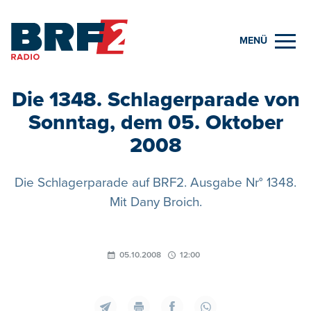
MENÜ
Die 1348. Schlagerparade von
Sonntag, dem 05. Oktober
2008
Die Schlagerparade auf BRF2. Ausgabe Nr° 1348.
Mit Dany Broich.
05.10.2008
12:00