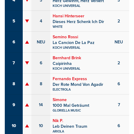
4
3
3
Herz Gewinnt, Herz Verliert
KOCH UNIVERSAL
Hansi Hinterseer
5
4
2
Dieses Herz Schenk Ich Dir
WHITE
Semino Rossi
6
NEU
NEU
La Cancion De La Paz
KOCH UNIVERSAL
Bernhard Brink
7
6
2
Caipirinha
KOCH UNIVERSAL
Fernando Express
8
8
6
Der Rote Mond Von Agadir
ELECTROLA
Simone
9
14
7
1000 Mal Geträumt
GLORIELLA MUSIC
Nik P.
10
10
6
Leb Deinen Traum
ARIOLA