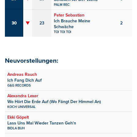
PALM REC
Peter Sebastian
Ich Brauche Meine
30
23
2
Schwäche
TOI TOI TOI
Neuvorstellungen:
Andreas Rauch
Ich Fang Dich Auf
G&G RECORDS
Alexandra Lexer
Wo Hört Die Erde Auf (Wo Fängt Der Himmel An)
KOCH UNIVERSAL
Ekki Göpelt
Lass Uns Mal Wieder Tanzen Geh'n
BIDLA BUH