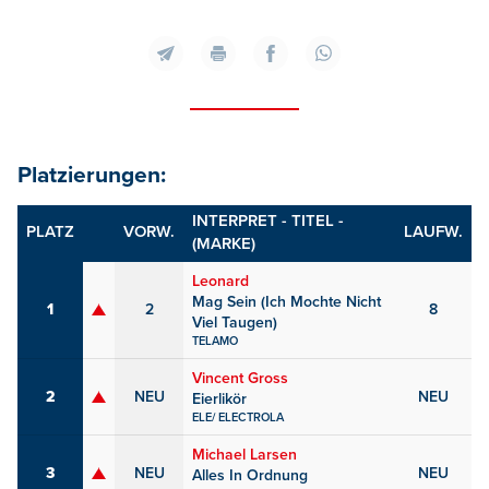
Platzierungen:
INTERPRET - TITEL -
PLATZ
VORW.
LAUFW.
(MARKE)
Leonard
Mag Sein (Ich Mochte Nicht
1
2
8
Viel Taugen)
TELAMO
Vincent Gross
2
NEU
NEU
Eierlikör
ELE/ ELECTROLA
Michael Larsen
3
NEU
NEU
Alles In Ordnung