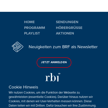
HOME
SENDUNGEN
PROGRAMM
HÖRERGRÜSSE
PLAYLIST
AKTIONEN
Neuigkeiten zum BRF als Newsletter
JETZT ANMELDEN
Cookie Hinweis
Wir nutzen Cookies, um die Funktion der Webseite zu
Sie haben noch Fragen oder Anmerkungen?
gewährleisten (essentielle Cookies). Darüber hinaus nutzen wir
Cookies, mit denen wir User-Verhalten messen können. Diese
KONTAKTIEREN SIE UNS!
Daten teilen wir mit Dritten. Dafür brauchen wir Ihre Zustimmung.