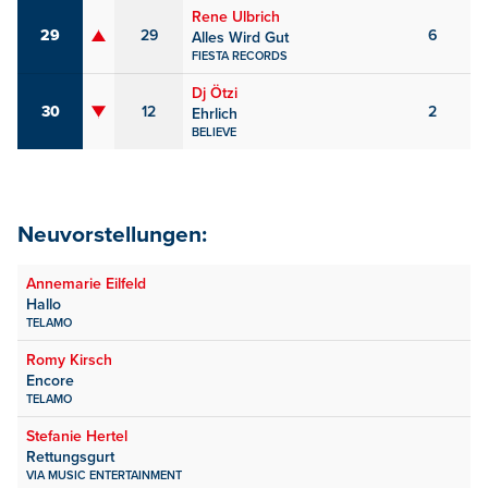
Rene Ulbrich
29
29
6
Alles Wird Gut
FIESTA RECORDS
Dj Ötzi
30
12
2
Ehrlich
BELIEVE
Neuvorstellungen:
Annemarie Eilfeld
Hallo
TELAMO
Romy Kirsch
Encore
TELAMO
Stefanie Hertel
Rettungsgurt
VIA MUSIC ENTERTAINMENT