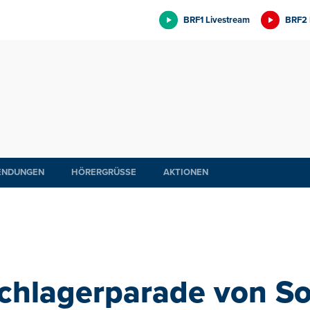
BRF1 Livestream
BRF2 
ENDUNGEN
HÖRERGRÜSSE
AKTIONEN
Schlagerparade von S