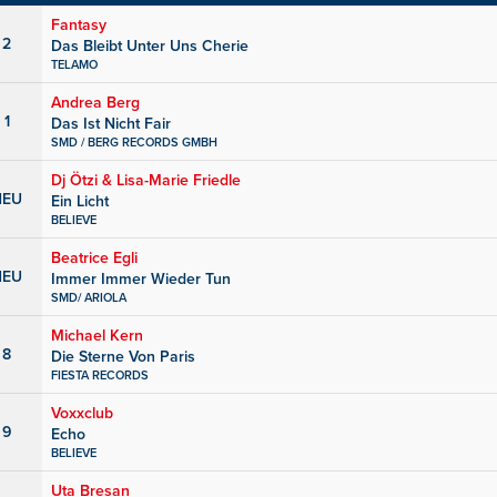
Fantasy
2
Das Bleibt Unter Uns Cherie
TELAMO
Andrea Berg
1
Das Ist Nicht Fair
SMD / BERG RECORDS GMBH
Dj Ötzi & Lisa-Marie Friedle
NEU
Ein Licht
BELIEVE
Beatrice Egli
NEU
Immer Immer Wieder Tun
SMD/ ARIOLA
Michael Kern
8
Die Sterne Von Paris
FIESTA RECORDS
Voxxclub
9
Echo
BELIEVE
Uta Bresan