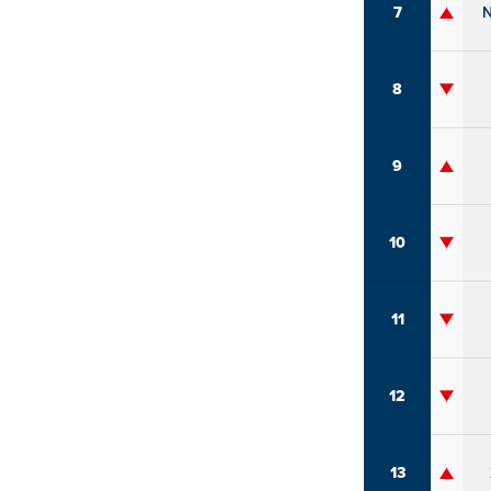
7
8
9
10
11
12
13