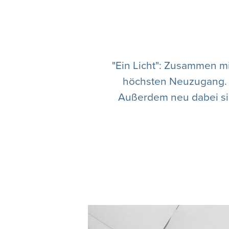
"Ein Licht": Zusammen mit
höchsten Neuzugang. E
Außerdem neu dabei sin