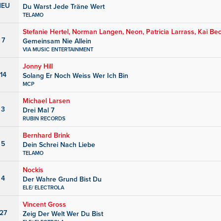
NEU
Du Warst Jede Träne Wert
TELAMO
Stefanie Hertel, Norman Langen, Neon, Patricia Larrass, Kai Be
7
Gemeinsam Nie Allein
VIA MUSIC ENTERTAINMENT
Jonny Hill
14
Solang Er Noch Weiss Wer Ich Bin
MCP
Michael Larsen
3
Drei Mal 7
RUBIN RECORDS
Bernhard Brink
5
Dein Schrei Nach Liebe
TELAMO
Nockis
4
Der Wahre Grund Bist Du
ELE/ ELECTROLA
Vincent Gross
27
Zeig Der Welt Wer Du Bist