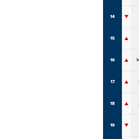
14
15
16
17
18
19