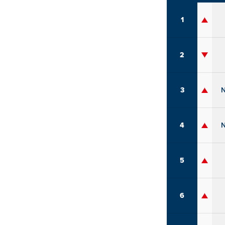
1
2
3
4
5
6