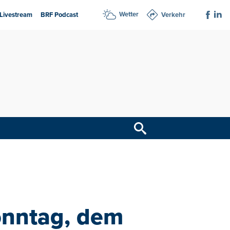
Wetter
Livestream
BRF Podcast
Verkehr
onntag, dem