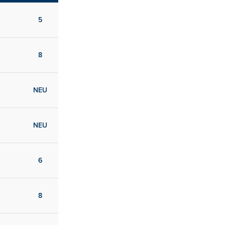
5
8
NEU
NEU
6
8