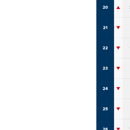
20
21
22
23
24
25
26