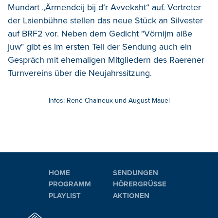
Mundart „Ärmendeij bij d‘r Avvekaht“ auf. Vertreter
der Laienbühne stellen das neue Stück an Silvester
auf BRF2 vor. Neben dem Gedicht "Vörnijm aiße
juw" gibt es im ersten Teil der Sendung auch ein
Gespräch mit ehemaligen Mitgliedern des Raerener
Turnvereins über die Neujahrssitzung.
Infos: René Chaineux und August Mauel
HOME
SENDUNGEN
PROGRAMM
HÖRERGRÜSSE
PLAYLIST
AKTIONEN