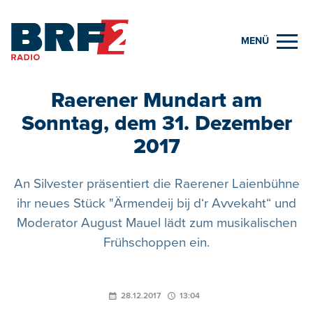
MENÜ
Raerener Mundart am
Sonntag, dem 31. Dezember
2017
An Silvester präsentiert die Raerener Laienbühne
ihr neues Stück "Ärmendeij bij d‘r Avvekaht“ und
Moderator August Mauel lädt zum musikalischen
Frühschoppen ein.
28.12.2017
13:04