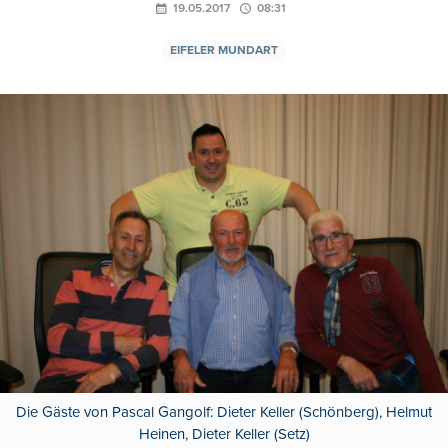
19.05.2017
08:31
EIFELER MUNDART
Die Gäste von Pascal Gangolf: Dieter Keller (Schönberg), Helmut
Heinen, Dieter Keller (Setz)