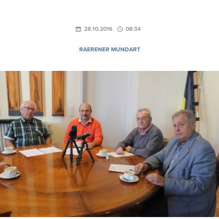
28.10.2016
08:34
RAERENER MUNDART