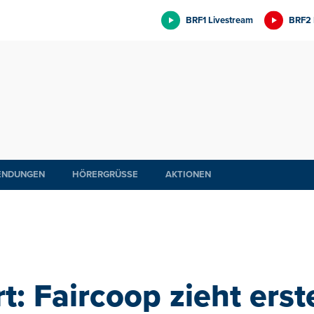
BRF1 Livestream
BRF2 
ENDUNGEN
HÖRERGRÜSSE
AKTIONEN
: Faircoop zieht erst