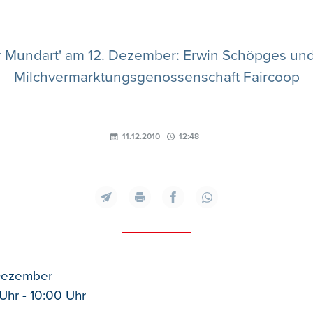
ler Mundart' am 12. Dezember: Erwin Schöpges und
Milchvermarktungsgenossenschaft Faircoop
11.12.2010
12:48
 Dezember
Uhr - 10:00 Uhr