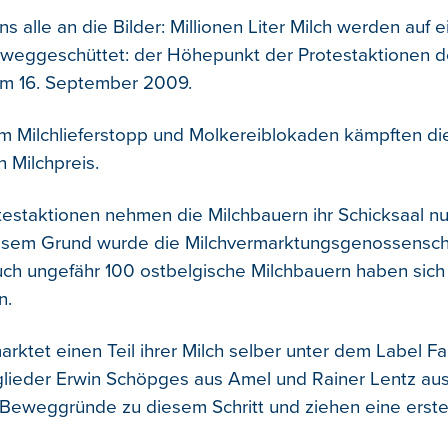
ns alle an die Bilder: Millionen Liter Milch werden auf 
 weggeschüttet: der Höhepunkt der Protestaktionen d
am 16. September 2009.
m Milchlieferstopp und Molkereiblokaden kämpften di
n Milchpreis.
estaktionen nehmen die Milchbauern ihr Schicksaal nun
esem Grund wurde die Milchvermarktungsgenossenscha
ch ungefähr 100 ostbelgische Milchbauern haben sich
n.
rktet einen Teil ihrer Milch selber unter dem Label Fa
glieder Erwin Schöpges aus Amel und Rainer Lentz a
e Beweggründe zu diesem Schritt und ziehen eine erste