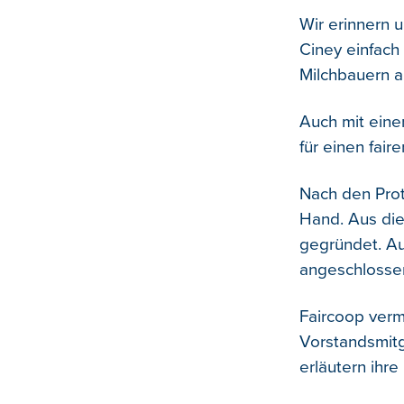
Wir erinnern u
Ciney einfach
Milchbauern 
Auch mit eine
für einen faire
Nach den Prot
Hand. Aus di
gegründet. Au
angeschlosse
Faircoop verma
Vorstandsmit
erläutern ihr