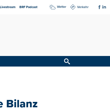
Wetter
Livestream
BRF Podcast
Verkehr
e Bilanz