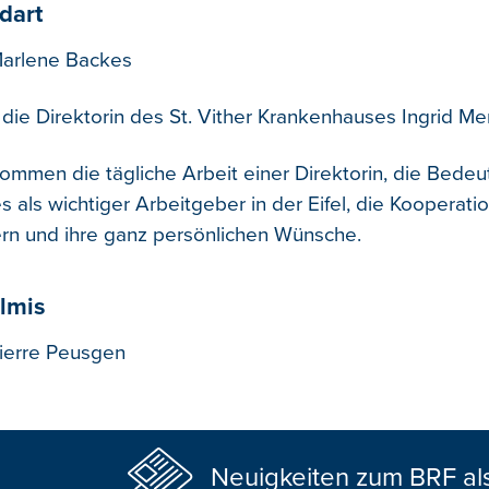
dart
Marlene Backes
 die Direktorin des St. Vither Krankenhauses Ingrid Me
ommen die tägliche Arbeit einer Direktorin, die Bede
 als wichtiger Arbeitgeber in der Eifel, die Kooperati
rn und ihre ganz persönlichen Wünsche.
lmis
ierre Peusgen
Neuigkeiten zum BRF al