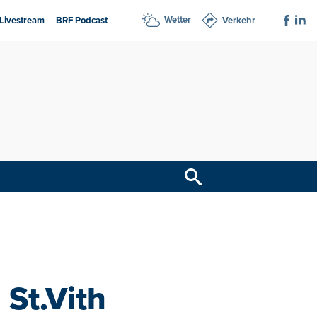
Wetter
Livestream
BRF Podcast
Verkehr
 St.Vith