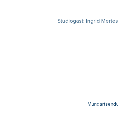
Studiogast: Ingrid Mertes
Mundartsendu