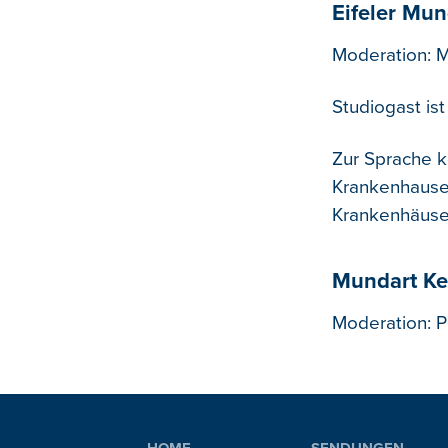
Eifeler Mun
Moderation: 
Studiogast ist
Zur Sprache k
Krankenhauses
Krankenhäuse
Mundart Ke
Moderation: P
HOME
SENDUNGEN