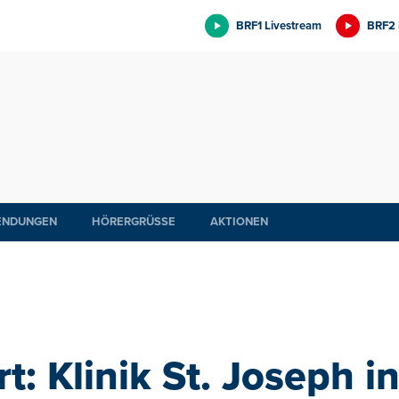
BRF1 Livestream
BRF2 
ENDUNGEN
HÖRERGRÜSSE
AKTIONEN
: Klinik St. Joseph in