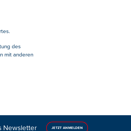
rtes.
utung des
on mit anderen
s Newsletter
JETZT ANMELDEN