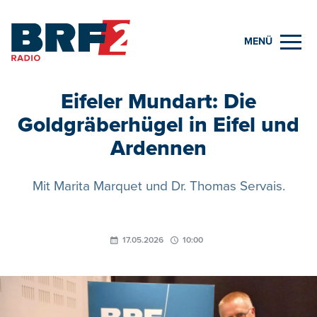
MENÜ
Eifeler Mundart: Die
Goldgräberhügel in Eifel und
Ardennen
Mit Marita Marquet und Dr. Thomas Servais.
17.05.2026
10:00