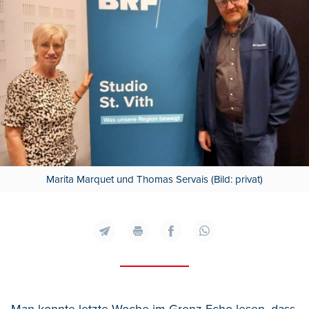
Marita Marquet und Thomas Servais (Bild: privat)
Man konnte letzte Woche im Grenz-Echo lesen, dass