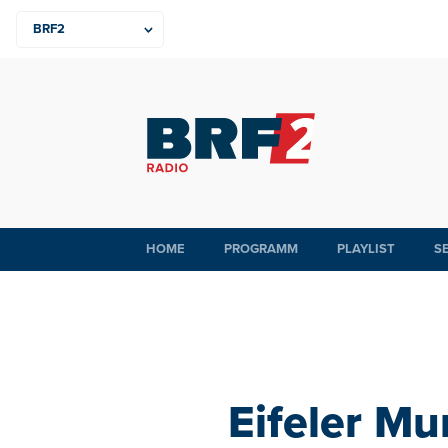
HOME
PROGRAMM
PLAYLIST
S
Eifeler Mu