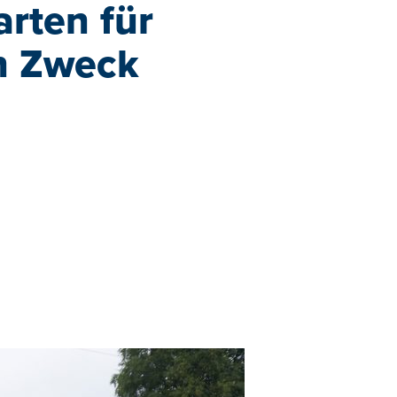
rten für
n Zweck