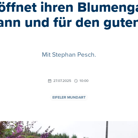
öffnet ihren Blumenga
ann und für den gute
Mit Stephan Pesch.
27.07.2025
10:00
EIFELER MUNDART