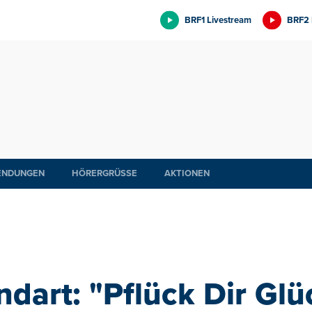
BRF1 Livestream
BRF2 
ENDUNGEN
HÖRERGRÜSSE
AKTIONEN
ndart: "Pflück Dir Glüc