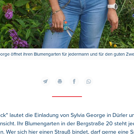
George öffnet ihren Blumengarten für jedermann und für den guten Zw
ück" lautet die Einladung von Sylvia George in Dürler un
nsicht. Ihr Blumengarten in der Bergstraße 20 steht j
en. Wer sich hier einen Strauß bindet, darf gerne eine