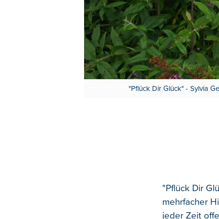
"Pflück Dir Glück" - Sylvia 
"Pflück Dir Gl
mehrfacher Hi
jeder Zeit off