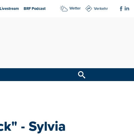
Wetter
Livestream
BRF Podcast
Verkehr
k" - Sylvia