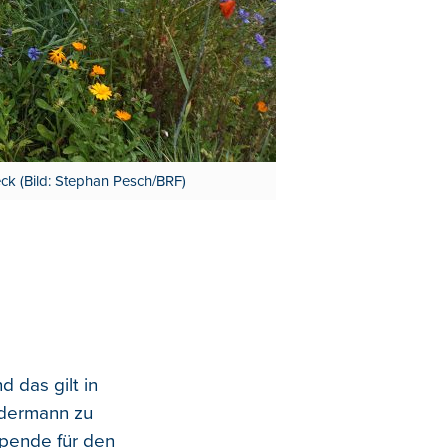
eck (Bild: Stephan Pesch/BRF)
d das gilt in
edermann zu
 Spende für den