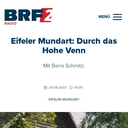
MENÜ
Eifeler Mundart: Durch das
Hohe Venn
Mit Berni Schmitz.
24.09.2023
10:00
EIFELER MUNDART