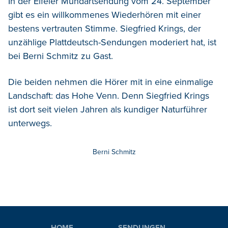
In der Eifeler Mundartsendung vom 24. September
gibt es ein willkommenes Wiederhören mit einer
bestens vertrauten Stimme. Siegfried Krings, der
unzählige Plattdeutsch-Sendungen moderiert hat, ist
bei Berni Schmitz zu Gast.
Die beiden nehmen die Hörer mit in eine einmalige
Landschaft: das Hohe Venn. Denn Siegfried Krings
ist dort seit vielen Jahren als kundiger Naturführer
unterwegs.
Berni Schmitz
HOME
SENDUNGEN