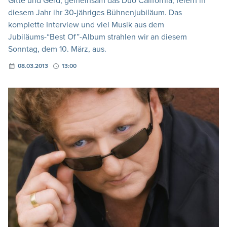
Gitte und Gerd, gemeinsam das Duo California, feiern in
diesem Jahr ihr 30-jähriges Bühnenjubiläum. Das
komplette Interview und viel Musik aus dem
Jubiläums-“Best Of”-Album strahlen wir an diesem
Sonntag, dem 10. März, aus.
08.03.2013
13:00