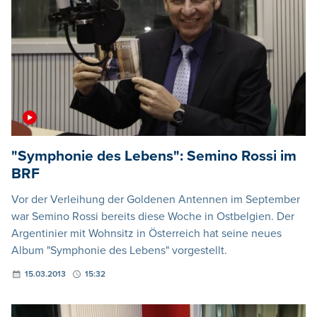
"Symphonie des Lebens": Semino Rossi im
BRF
Vor der Verleihung der Goldenen Antennen im September
war Semino Rossi bereits diese Woche in Ostbelgien. Der
Argentinier mit Wohnsitz in Österreich hat seine neues
Album "Symphonie des Lebens" vorgestellt.
15.03.2013
15:32