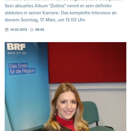
Sein aktuelles Album "Zeitlos" nennt er sein definitiv
stärkstes in seiner Karriere. Das komplette Interview an
diesem Sonntag, 17. März, um 13.00 Uhr.
14.03.2013
08:45