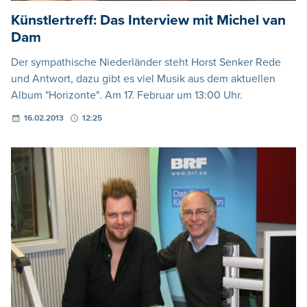
Künstlertreff: Das Interview mit Michel van
Dam
Der sympathische Niederländer steht Horst Senker Rede
und Antwort, dazu gibt es viel Musik aus dem aktuellen
Album "Horizonte". Am 17. Februar um 13:00 Uhr.
16.02.2013
12:25