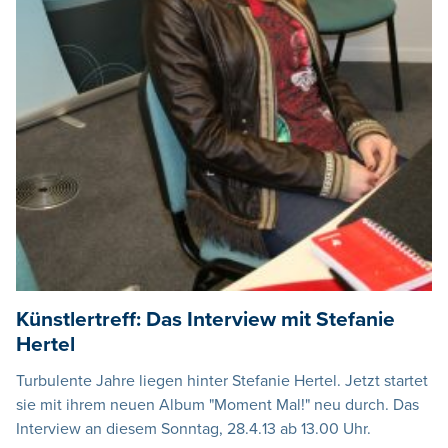
Künstlertreff: Das Interview mit Stefanie
Hertel
Turbulente Jahre liegen hinter Stefanie Hertel. Jetzt startet
sie mit ihrem neuen Album "Moment Mal!" neu durch. Das
Interview an diesem Sonntag, 28.4.13 ab 13.00 Uhr.