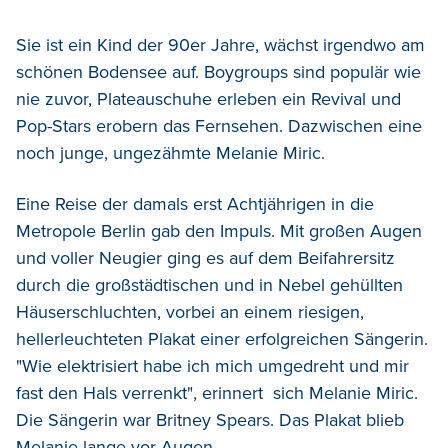
Sie ist ein Kind der 90er Jahre, wächst irgendwo am
schönen Bodensee auf. Boygroups sind populär wie
nie zuvor, Plateauschuhe erleben ein Revival und
Pop-Stars erobern das Fernsehen. Dazwischen eine
noch junge, ungezähmte Melanie Miric.
Eine Reise der damals erst Achtjährigen in die
Metropole Berlin gab den Impuls. Mit großen Augen
und voller Neugier ging es auf dem Beifahrersitz
durch die großstädtischen und in Nebel gehüllten
Häuserschluchten, vorbei an einem riesigen,
hellerleuchteten Plakat einer erfolgreichen Sängerin.
"Wie elektrisiert habe ich mich umgedreht und mir
fast den Hals verrenkt", erinnert sich Melanie Miric.
Die Sängerin war Britney Spears. Das Plakat blieb
Melanie lange vor Augen.