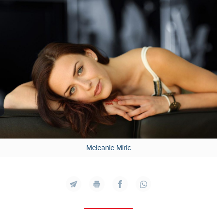
Meleanie Miric