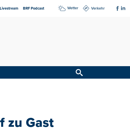
Wetter
Livestream
BRF Podcast
Verkehr
f zu Gast