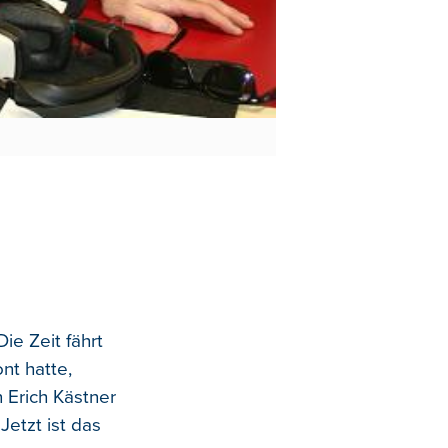
ie Zeit fährt
nt hatte,
 Erich Kästner
etzt ist das