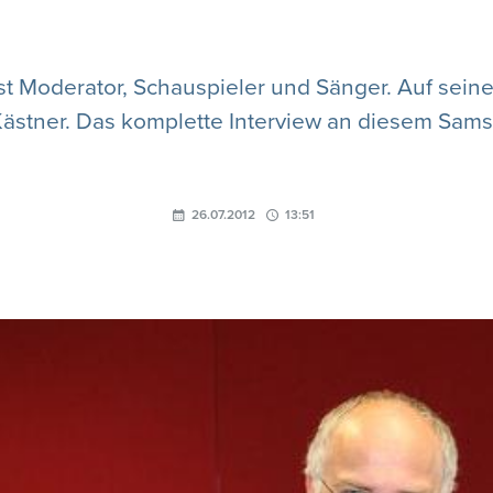
 ist Moderator, Schauspieler und Sänger. Auf sei
Kästner. Das komplette Interview an diesem Sams
26.07.2012
13:51