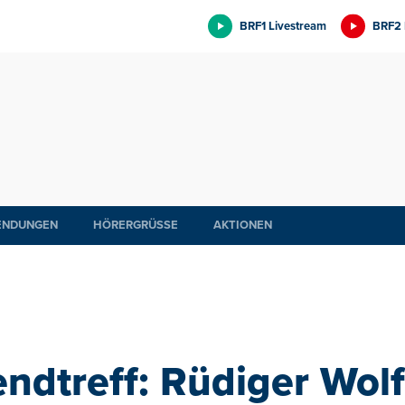
BRF1 Livestream
BRF2 
ENDUNGEN
HÖRERGRÜSSE
AKTIONEN
dtreff: Rüdiger Wolf