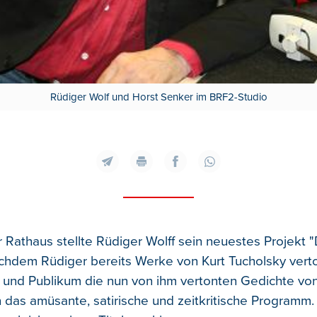
Rüdiger Wolf und Horst Senker im BRF2-Studio
Rathaus stellte Rüdiger Wolff sein neuestes Projekt "D
chdem Rüdiger bereits Werke von Kurt Tucholsky verto
 und Publikum die nun von ihm vertonten Gedichte von
das amüsante, satirische und zeitkritische Programm. J