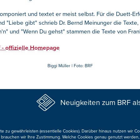
mponiert und textet er meist selbst. Für die Duett-Erf
 "Liebe gibt" schrieb Dr. Bernd Meinunger die Texte, f
h'n" und "Wenn Du gehst" stammen die Texte von Fra
 - offizielle Homepage
Biggi Müller | Foto: BRF
Neuigkeiten zum BRF al
te zu gewährleisten (essentielle Cookies). Darüber hinaus nutzen wir C
für brauchen wir Ihre Zustimmung. Welche Cookies genau genutzt werden,