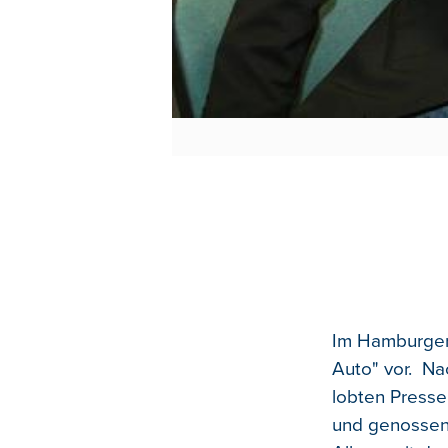
Im Hamburger 
Auto" vor. Na
lobten Presse
und genossen 