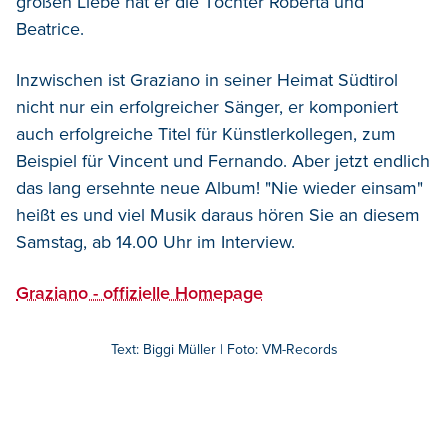
großen Liebe hat er die Töchter Roberta und
Beatrice.
Inzwischen ist Graziano in seiner Heimat Südtirol
nicht nur ein erfolgreicher Sänger, er komponiert
auch erfolgreiche Titel für Künstlerkollegen, zum
Beispiel für Vincent und Fernando. Aber jetzt endlich
das lang ersehnte neue Album! "Nie wieder einsam"
heißt es und viel Musik daraus hören Sie an diesem
Samstag, ab 14.00 Uhr im Interview.
Graziano - offizielle Homepage
Text: Biggi Müller | Foto: VM-Records