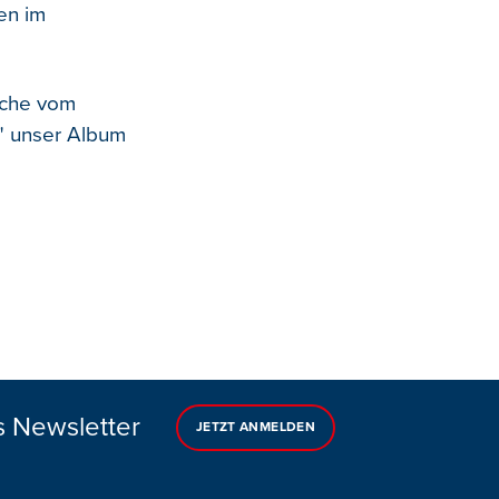
en im
Woche vom
3" unser Album
s Newsletter
JETZT ANMELDEN