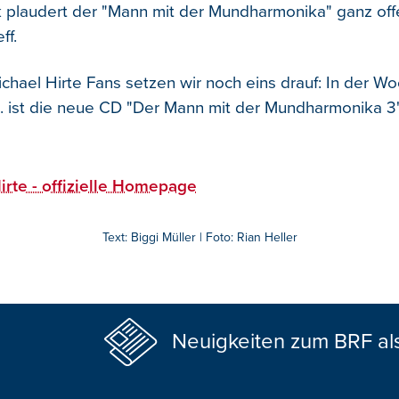
k plaudert der "Mann mit der Mundharmonika" ganz off
ff.
Michael Hirte Fans setzen wir noch eins drauf: In der 
.12. ist die neue CD "Der Mann mit der Mundharmonika 
irte - offizielle Homepage
Text: Biggi Müller | Foto: Rian Heller
Neuigkeiten zum BRF al