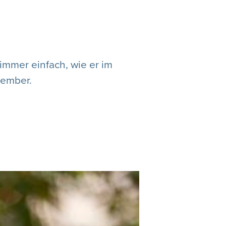
immer einfach, wie er im
zember.