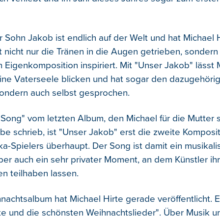
 Sohn Jakob ist endlich auf der Welt und hat Michael H
t nicht nur die Tränen in die Augen getrieben, sondern
 Eigenkomposition inspiriert. Mit "Unser Jakob" lässt 
seine Vaterseele blicken und hat sogar den dazugehörig
 sondern auch selbst gesprochen.
Song" vom letzten Album, den Michael für die Mutter
be schrieb, ist "Unser Jakob" erst die zweite Komposi
-Spielers überhaupt. Der Song ist damit ein musikali
er auch ein sehr privater Moment, an dem Künstler ih
en teilhaben lassen.
nachtsalbum hat Michael Hirte gerade veröffentlicht. E
te und die schönsten Weihnachtslieder". Über Musik u