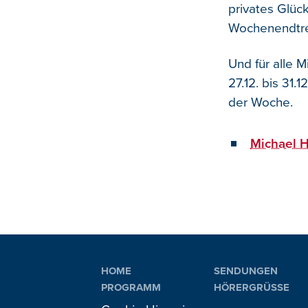
privates Glüc
Wochenendtre
Und für alle 
27.12. bis 31
der Woche.
Michael H
HOME
SENDUNGEN
PROGRAMM
HÖRERGRÜSSE
PLAYLIST
AKTIONEN