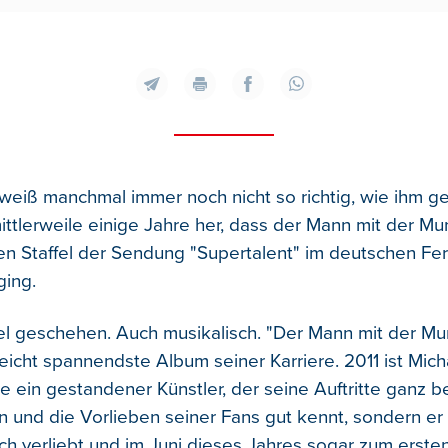
 weiß manchmal immer noch nicht so richtig, wie ihm ge
mittlerweile einige Jahre her, dass der Mann mit der 
en Staffel der Sendung "Supertalent" im deutschen Fe
ging.
iel geschehen. Auch musikalisch. "Der Mann mit der 
lleicht spannendste Album seiner Karriere. 2011 ist Mich
le ein gestandener Künstler, der seine Auftritte ganz 
 und die Vorlieben seiner Fans gut kennt, sondern er 
ich verliebt und im Juni dieses Jahres sogar zum erste