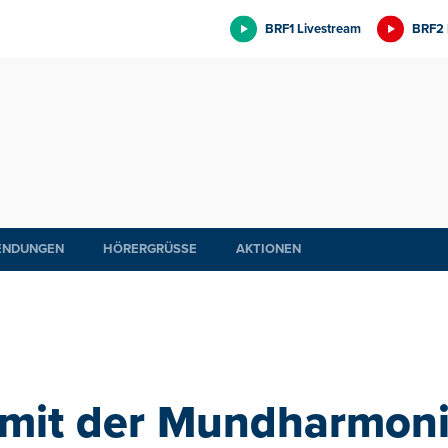
BRF1 Livestream
BRF2 
ENDUNGEN
HÖRERGRÜSSE
AKTIONEN
mit der Mundharmoni