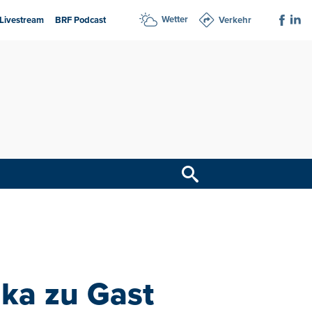
Wetter
Livestream
BRF Podcast
Verkehr
ka zu Gast