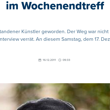
im Wochenendtreff
estandener Künstler geworden. Der Weg war nicht 
nterview verrät. An diesem Samstag, dem 17. De
16.12.2011
09:33