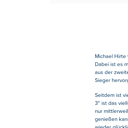
Michael Hirte
Dabei ist es 
aus der zweit
Sieger hervor
Seitdem ist v
3" ist das vie
nur mittlerwei
genießen kann
wieder glückl