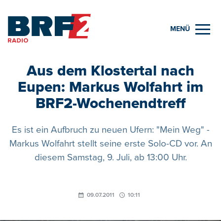
MENÜ
Aus dem Klostertal nach
Eupen: Markus Wolfahrt im
BRF2-Wochenendtreff
Es ist ein Aufbruch zu neuen Ufern: "Mein Weg" -
Markus Wolfahrt stellt seine erste Solo-CD vor. An
diesem Samstag, 9. Juli, ab 13:00 Uhr.
09.07.2011
10:11