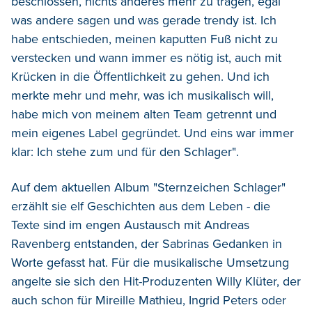
beschlossen, nichts anderes mehr zu tragen, egal
was andere sagen und was gerade trendy ist. Ich
habe entschieden, meinen kaputten Fuß nicht zu
verstecken und wann immer es nötig ist, auch mit
Krücken in die Öffentlichkeit zu gehen. Und ich
merkte mehr und mehr, was ich musikalisch will,
habe mich von meinem alten Team getrennt und
mein eigenes Label gegründet. Und eins war immer
klar: Ich stehe zum und für den Schlager".
Auf dem aktuellen Album "Sternzeichen Schlager"
erzählt sie elf Geschichten aus dem Leben - die
Texte sind im engen Austausch mit Andreas
Ravenberg entstanden, der Sabrinas Gedanken in
Worte gefasst hat. Für die musikalische Umsetzung
angelte sie sich den Hit-Produzenten Willy Klüter, der
auch schon für Mireille Mathieu, Ingrid Peters oder