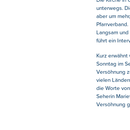
Die Kirche in 
unterwegs. Di
aber um mehr,
Pfarrverband.
Langsam und w
führt ein Inte
Kurz erwähnt 
Sonntag im Se
Versöhnung z
vielen Länder
die Worte von 
Seherin Marie
Versöhnung g