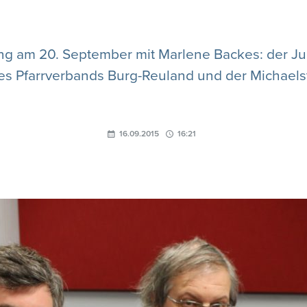
g am 20. September mit Marlene Backes: der Ju
es Pfarrverbands Burg-Reuland und der Michaels
16.09.2015
16:21