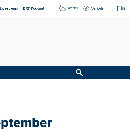
Wetter
Livestream
BRF Podcast
Verkehr
eptember