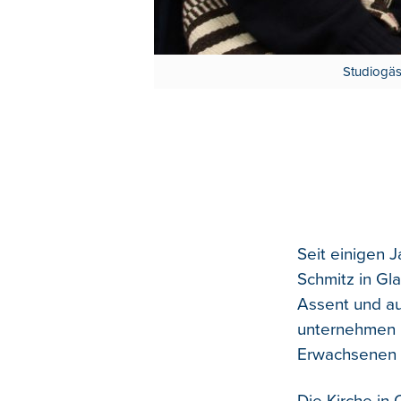
Studiogäs
Seit einigen 
Schmitz in Gl
Assent und au
unternehmen i
Erwachsenen 