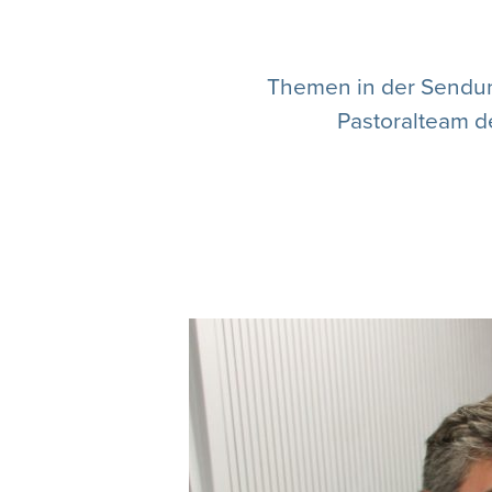
Themen in der Sendun
Pastoralteam d