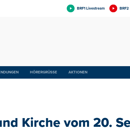
BRF1 Livestream
BRF2 
ENDUNGEN
HÖRERGRÜSSE
AKTIONEN
und Kirche vom 20. S