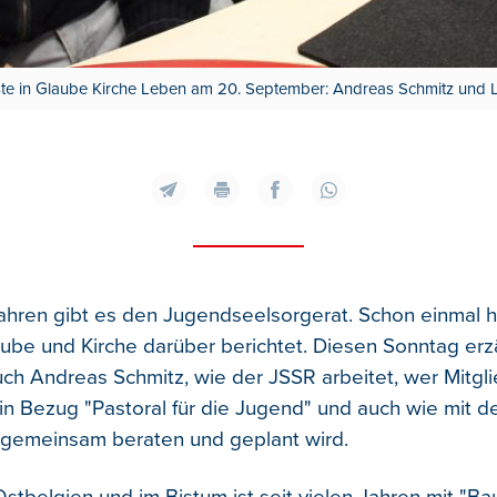
te in Glaube Kirche Leben am 20. September: Andreas Schmitz und 
Jahren gibt es den Jugendseelsorgerat. Schon einmal 
aube und Kirche darüber berichtet. Diesen Sonntag erz
ch Andreas Schmitz, wie der JSSR arbeitet, wer Mitglie
n Bezug "Pastoral für die Jugend" und auch wie mit d
gemeinsam beraten und geplant wird.