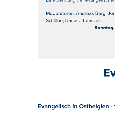
Eine Sendung der evangelischen
Moderatoren: Andreas Berg, Jör
Schülbe, Dariusz Tomczak.
Sonntag,
Ev
Evangelisch in Ostbelgien - 