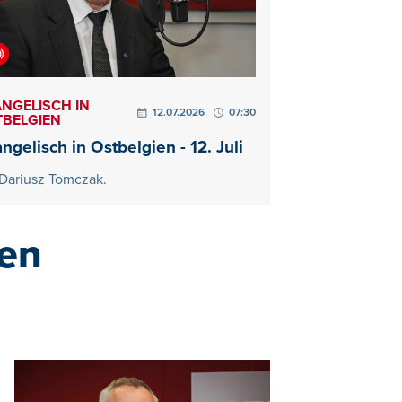
NGELISCH IN
12.07.2026
07:30
TBELGIEN
ngelisch in Ostbelgien - 12. Juli
 Dariusz Tomczak.
ien