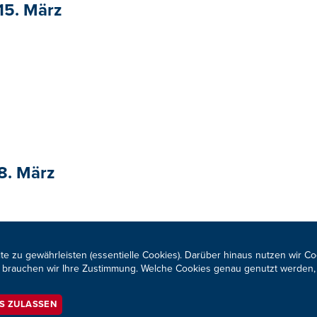
 15. März
 8. März
te zu gewährleisten (essentielle Cookies). Darüber hinaus nutzen wir C
für brauchen wir Ihre Zustimmung. Welche Cookies genau genutzt werden,
ES ZULASSEN