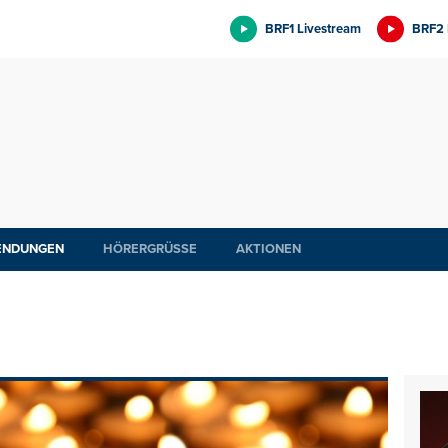
BRF1 Livestream
BRF2 
ENDUNGEN
HÖRERGRÜSSE
AKTIONEN