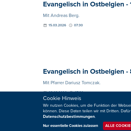
Evangelisch in Ostbelgien -
Mit Andreas Berg.
15.03.2026
07:30
Evangelisch in Ostbelgien -
Mit Pfarrer Dariusz Tomczak.
08.03.2026
07:30
Cookie Hinweis
Wir nutzen Cookies, um die Funktion der Websei
können. Diese Daten teilen wir mit Dritten. Da
Datenschutzbestimmungen
.
Nur essentielle Cookies zulassen
ALLE COOKI