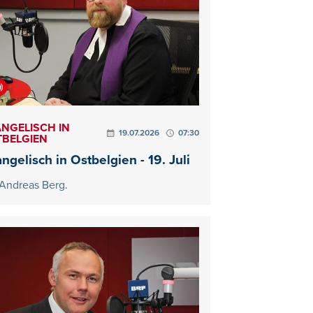
NGELISCH IN
19.07.2026
07:30
TBELGIEN
ngelisch in Ostbelgien - 19. Juli
 Andreas Berg.