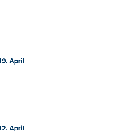
9. April
2. April