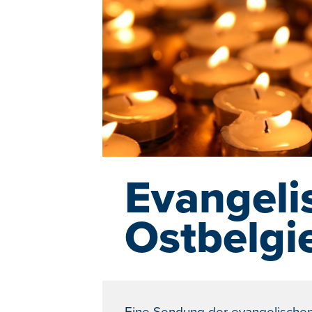
Evangeli
Ostbelgi