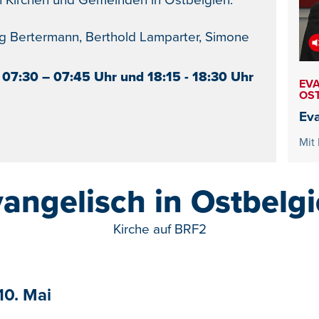
 Kirchen und Gemeinden in Ostbelgien.
g Bertermann, Berthold Lamparter, Simone
 07:30 – 07:45 Uhr und 18:15 - 18:30 Uhr
EVA
OS
Eva
Mit
angelisch in Ostbelg
Kirche auf BRF2
10. Mai