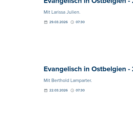
Evangelisch in Ostbelgien -
Mit Larissa Julien.
29.03.2026
07:30
Evangelisch in Ostbelgien -
Mit Berthold Lamparter.
22.03.2026
07:30