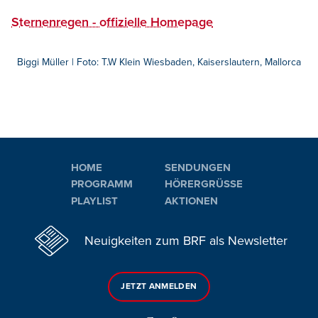
Sternenregen - offizielle Homepage
Biggi Müller | Foto: T.W Klein Wiesbaden, Kaiserslautern, Mallorca
HOME
SENDUNGEN
PROGRAMM
HÖRERGRÜSSE
PLAYLIST
AKTIONEN
Neuigkeiten zum BRF als Newsletter
JETZT ANMELDEN