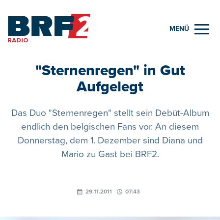
MENÜ
"Sternenregen" in Gut
Aufgelegt
Das Duo "Sternenregen" stellt sein Debüt-Album
endlich den belgischen Fans vor. An diesem
Donnerstag, dem 1. Dezember sind Diana und
Mario zu Gast bei BRF2.
29.11.2011
07:43