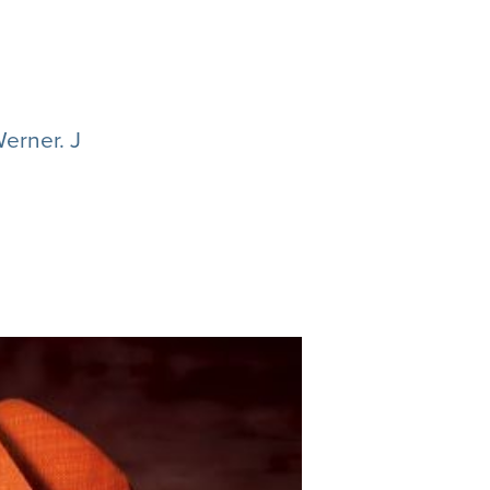
erner. J