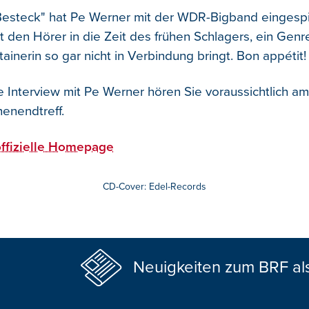
esteck" hat Pe Werner mit der WDR-Bigband eingespi
t den Hörer in die Zeit des frühen Schlagers, ein Genr
ainerin so gar nicht in Verbindung bringt. Bon appétit!
 Interview mit Pe Werner hören Sie voraussichtlich a
enendtreff.
offizielle Homepage
CD-Cover: Edel-Records
Neuigkeiten zum BRF al