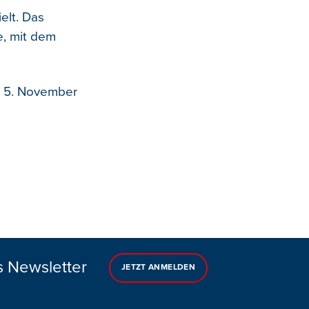
elt. Das
e, mit dem
m 5. November
s Newsletter
JETZT ANMELDEN