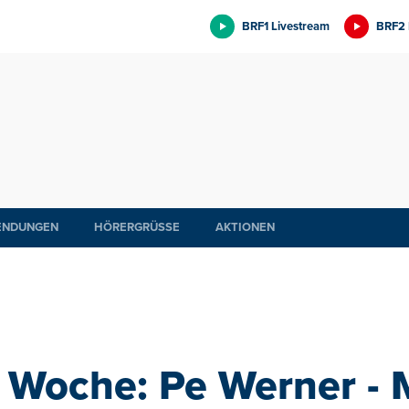
BRF1 Livestream
BRF2 
ENDUNGEN
HÖRERGRÜSSE
AKTIONEN
 Woche: Pe Werner - 