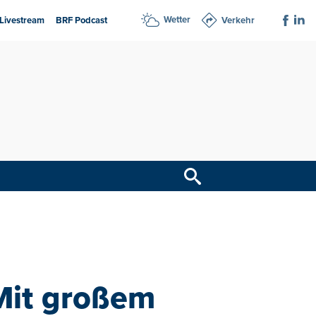
Wetter
Livestream
BRF Podcast
Verkehr
Mit großem