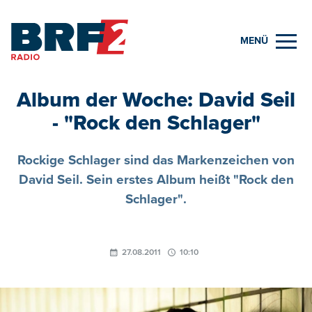
MENÜ
Album der Woche: David Seil
- "Rock den Schlager"
Rockige Schlager sind das Markenzeichen von
David Seil. Sein erstes Album heißt "Rock den
Schlager".
27.08.2011
10:10