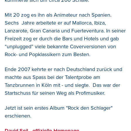
kümmerte sich um circa 200 Schafe.
Mit 20 zog es ihn als Animateur nach Spanien.
Sechs Jahre arbeitete er auf Mallorca, Ibiza,
Lanzarote, Gran Canaria und Fuerteventura. In seiner
Freizeit zog er durch die Bars und Hotels und gab
“unplugged” viele bekannte Coverversionen von
Rock- und Popklassikern zum Besten.
Ende 2007 kehrte er nach Deutschland zurück und
machte aus Spass bei der Talentprobe am
Tanzbrunnen in Köln mit - und siegte. Das war der
Startschuss für seinen Weg als Profimusiker.
Jetzt ist sein erstes Album "Rock den Schlager"
erschienen.
David Seil - offizielle Homepage