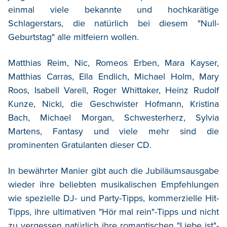
einmal viele bekannte und hochkarätige
Schlagerstars, die natürlich bei diesem "Null-
Geburtstag" alle mitfeiern wollen.
Matthias Reim, Nic, Romeos Erben, Mara Kayser,
Matthias Carras, Ella Endlich, Michael Holm, Mary
Roos, Isabell Varell, Roger Whittaker, Heinz Rudolf
Kunze, Nicki, die Geschwister Hofmann, Kristina
Bach, Michael Morgan, Schwesterherz, Sylvia
Martens, Fantasy und viele mehr sind die
prominenten Gratulanten dieser CD.
In bewährter Manier gibt auch die Jubiläumsausgabe
wieder ihre beliebten musikalischen Empfehlungen
wie spezielle DJ- und Party-Tipps, kommerzielle Hit-
Tipps, ihre ultimativen "Hör mal rein"-Tipps und nicht
zu vergessen natürlich ihre romantischen "Liebe ist"-