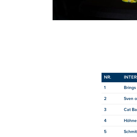
NR.
INTE
1
Brings
2
Sven o
3
Cat Ba
4
Höhne
5
Schmi