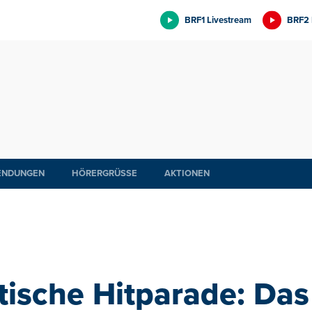
BRF1 Livestream
BRF2 
ENDUNGEN
HÖRERGRÜSSE
AKTIONEN
tische Hitparade: Das