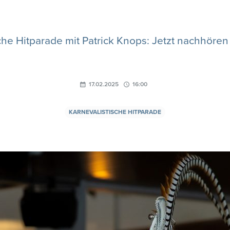
che Hitparade mit Patrick Knops: Jetzt nachhöre
17.02.2025
16:00
KARNEVALISTISCHE HITPARADE