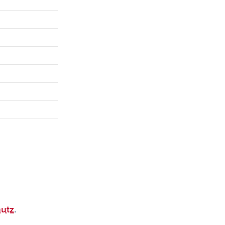
utz
.