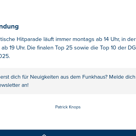
endung
tische Hitparade läuft immer montags ab 14 Uhr, in der
ab 19 Uhr. Die finalen Top 25 sowie die Top 10 der DG
025.
ierst dich für Neuigkeiten aus dem Funkhaus? Melde dic
wsletter an!
Patrick Knops