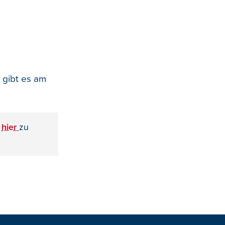
 gibt es am
h
hier
zu