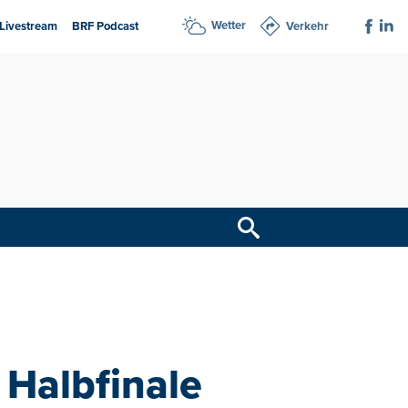
Wetter
Livestream
BRF Podcast
Verkehr
 Halbfinale