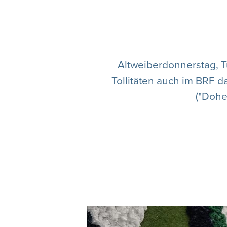
Altweiberdonnerstag, 
Tollitäten auch im BRF d
("Dohe