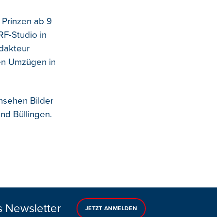
 Prinzen ab 9
RF-Studio in
edakteur
den Umzügen in
nsehen Bilder
nd Büllingen.
s Newsletter
JETZT ANMELDEN