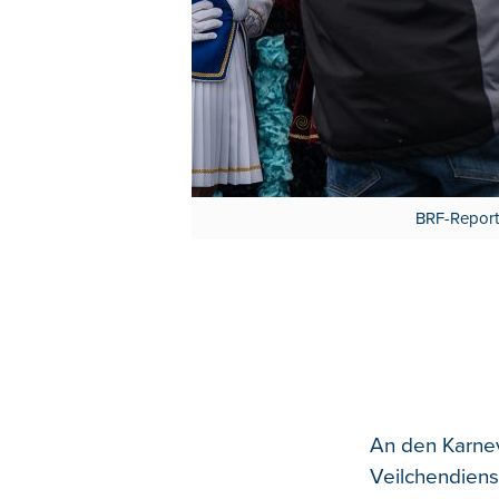
BRF-Reporte
An den Karnev
Veilchendiens