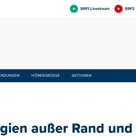
BRF1 Livestream
BRF2 
ENDUNGEN
HÖRERGRÜSSE
AKTIONEN
lgien außer Rand und 