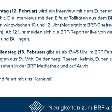
tag (12. Februar)
wird ein Interview mit dem Eupener
lt. Die Interviews mit den Eifeler Tollitäten aus dem B
en wir zwischen 10 und 12 Uhr (Moderation: BRF-Chefr
). Ab 12 Uhr melden sich die BRF-Reporter live von 
 und Büllingen.
ienstag (13. Februar)
gibt es ab 17:45 Uhr im BRF Fer
en aus St. Vith, Deidenberg, Raeren, Kelmis, Eupen u
sehen in der BRF Mediathek und auf Auvio.
nd feiert mit uns Karneval!
Neuigkeiten zum BRF al