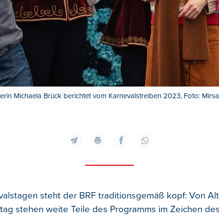
rin Michaela Brück berichtet vom Karnevalstreiben 2023, Foto: Mirs
alstagen steht der BRF traditionsgemäß kopf: Von Alt
tag stehen weite Teile des Programms im Zeichen de