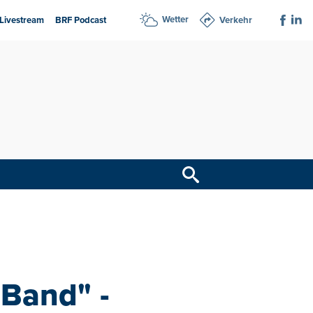
Wetter
Livestream
BRF Podcast
Verkehr
Band" -