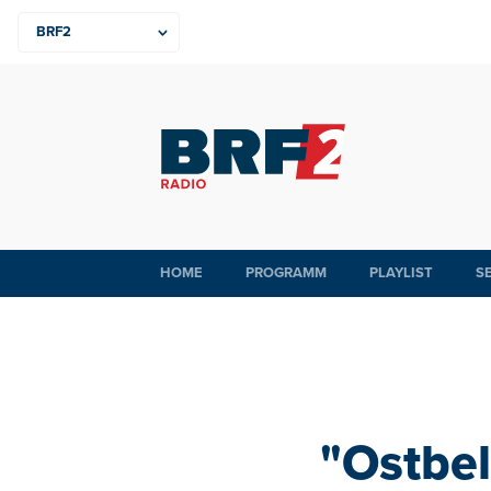
HOME
PROGRAMM
PLAYLIST
S
"Ostbe