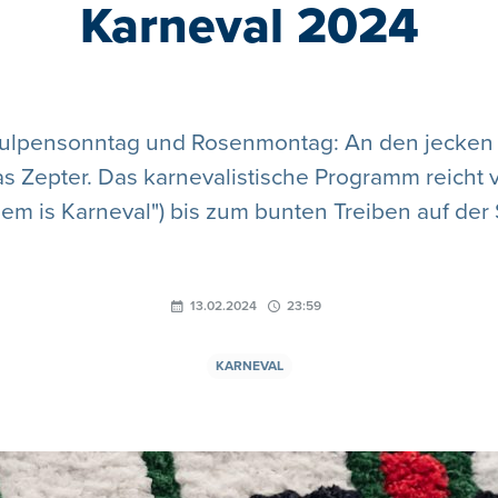
Karneval 2024
Tulpensonntag und Rosenmontag: An den jecke
as Zepter. Das karnevalistische Programm reicht
em is Karneval") bis zum bunten Treiben auf der 
13.02.2024
23:59
KARNEVAL