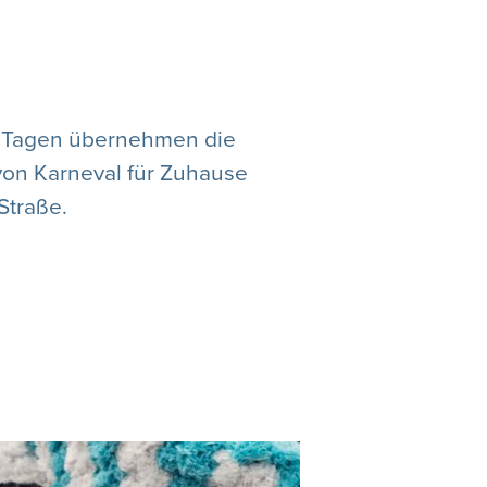
n Tagen übernehmen die
 von Karneval für Zuhause
Straße.