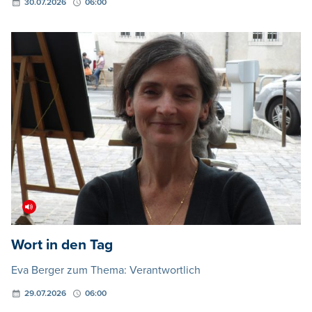
30.07.2026
06:00
Wort in den Tag
Eva Berger zum Thema: Verantwortlich
29.07.2026
06:00