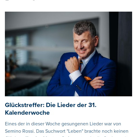
Glückstreffer: Die Lieder der 31.
Kalenderwoche
Eines der in dieser Woche gesungenen Lieder war von
Semino Rossi. Das Suchwort "Leben" brachte noch keinen