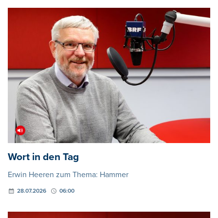
Wort in den Tag
Erwin Heeren zum Thema: Hammer
28.07.2026
06:00